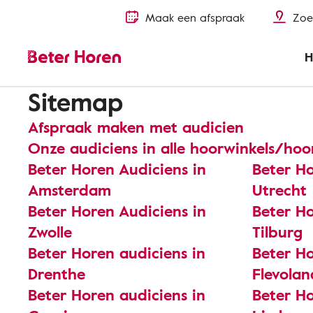
Maak een afspraak
Zoe
H
Sitemap
Afspraak maken met audicien
Onze audiciens in alle hoorwinkels/hoo
Beter Horen Audiciens in
Beter Ho
Amsterdam
Utrecht
Beter Horen Audiciens in
Beter Ho
Zwolle
Tilburg
Beter Horen audiciens in
Beter Ho
Drenthe
Flevolan
Beter Horen audiciens in
Beter Ho