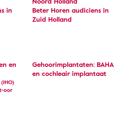
Noord Holland
s in
Beter Horen audiciens in
Zuid Holland
len en
Gehoorimplantaten: BAHA
en cochleair implantaat
 (IHO)
t-oor