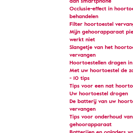
aan smartphone
Occlusie-effect in hoorto
behandelen
Filter hoortoestel verva
Mijn gehoorapparaat pie
werkt niet
Slangetje van het hoorto
vervangen
Hoortoestellen dragen in
Met uw hoortoestel de 
- 10 tips
Tips voor een nat hoorto
Uw hoortoestel drogen
De batterij van uw hoort
vervangen
Tips voor onderhoud va
gehoorapparaat
Batterijen en opladers v