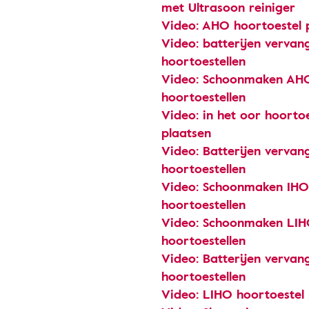
met Ultrasoon reiniger
Video: AHO hoortoestel 
Video: batterijen verva
hoortoestellen
Video: Schoonmaken AH
hoortoestellen
Video: in het oor hoortoe
plaatsen
Video: Batterijen vervan
hoortoestellen
Video: Schoonmaken IHO
hoortoestellen
Video: Schoonmaken LI
hoortoestellen
Video: Batterijen verva
hoortoestellen
Video: LIHO hoortoestel 