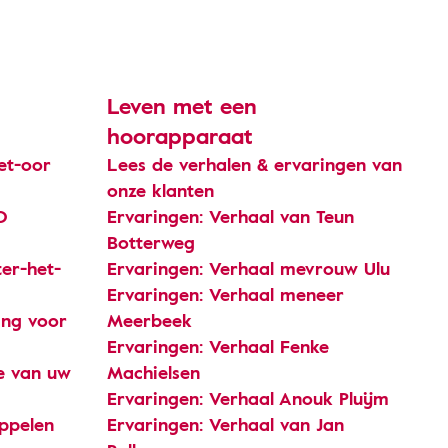
Leven met een
hoorapparaat
et-oor
Lees de verhalen & ervaringen van
onze klanten
O
Ervaringen: Verhaal van Teun
Botterweg
er-het-
Ervaringen: Verhaal mevrouw Ulu
Ervaringen: Verhaal meneer
ng voor
Meerbeek
Ervaringen: Verhaal Fenke
je van uw
Machielsen
Ervaringen: Verhaal Anouk Pluijm
oppelen
Ervaringen: Verhaal van Jan