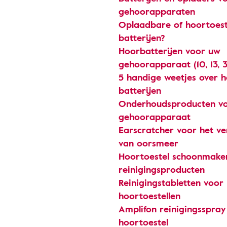
gehoorapparaten
Oplaadbare of hoortoest
batterijen?
Hoorbatterijen voor uw
gehoorapparaat (10, 13, 3
5 handige weetjes over h
batterijen
Onderhoudsproducten v
gehoorapparaat
Earscratcher voor het ve
van oorsmeer
Hoortoestel schoonmake
reinigingsproducten
Reinigingstabletten voor
hoortoestellen
Amplifon reinigingsspray
hoortoestel