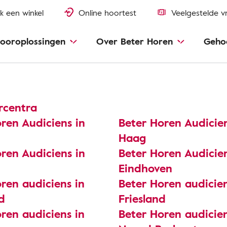
k een winkel
Online hoortest
Veelgestelde v
ooroplossingen
Over Beter Horen
Geho
rcentra
ren Audiciens in
Beter Horen Audicie
Haag
ren Audiciens in
Beter Horen Audicien
Eindhoven
ren audiciens in
Beter Horen audicien
d
Friesland
ren audiciens in
Beter Horen audicien