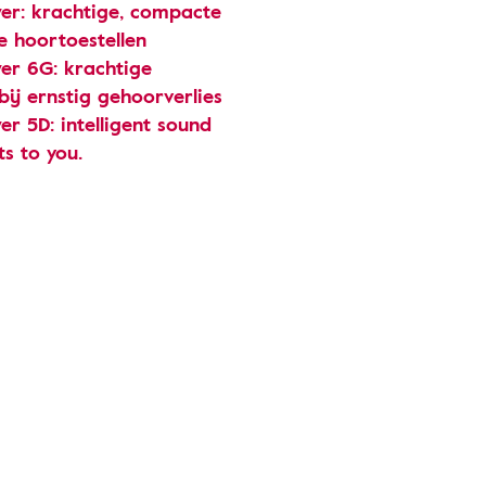
er: krachtige, compacte
e hoortoestellen
er 6G: krachtige
bij ernstig gehoorverlies
r 5D: intelligent sound
s to you.