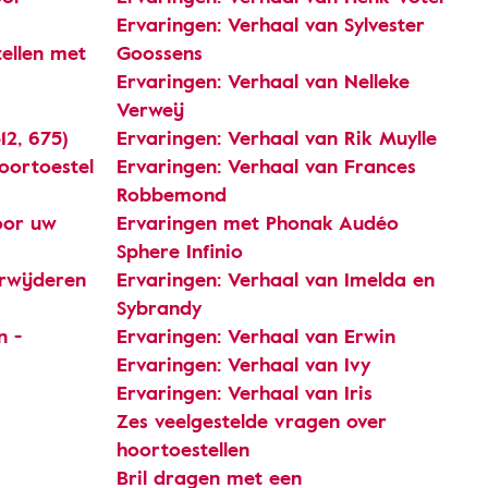
Ervaringen: Verhaal van Sylvester
ellen met
Goossens
Ervaringen: Verhaal van Nelleke
Verweij
12, 675)
Ervaringen: Verhaal van Rik Muylle
oortoestel
Ervaringen: Verhaal van Frances
Robbemond
oor uw
Ervaringen met Phonak Audéo
Sphere Infinio
rwijderen
Ervaringen: Verhaal van Imelda en
Sybrandy
n -
Ervaringen: Verhaal van Erwin
Ervaringen: Verhaal van Ivy
Ervaringen: Verhaal van Iris
Zes veelgestelde vragen over
hoortoestellen
Bril dragen met een