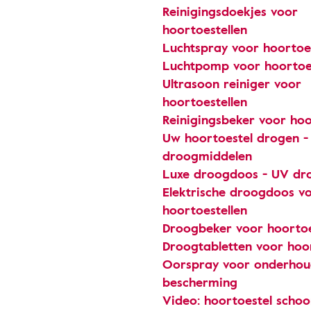
Reinigingsdoekjes voor
hoortoestellen
Luchtspray voor hoortoes
Luchtpomp voor hoortoes
Ultrasoon reiniger voor
hoortoestellen
Reinigingsbeker voor hoo
Uw hoortoestel drogen -
droogmiddelen
Luxe droogdoos - UV dr
Elektrische droogdoos v
hoortoestellen
Droogbeker voor hoortoe
Droogtabletten voor hoo
Oorspray voor onderhou
bescherming
Video: hoortoestel scho