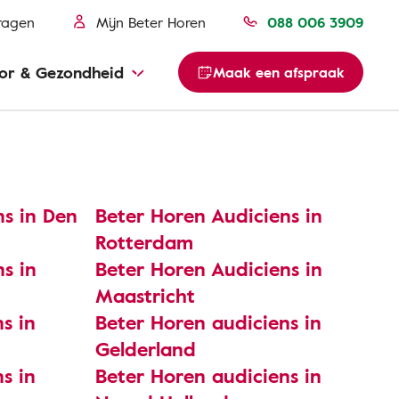
ragen
Mijn Beter Horen
088 006 3909
or & Gezondheid
Maak een afspraak
ns in Den
Beter Horen Audiciens in
Rotterdam
s in
Beter Horen Audiciens in
Maastricht
s in
Beter Horen audiciens in
Gelderland
s in
Beter Horen audiciens in