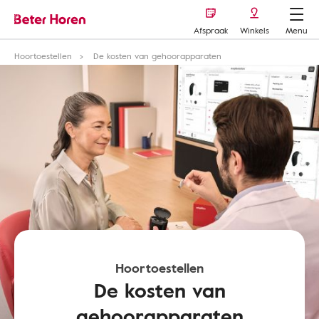
Afspraak
Winkels
Menu
Hoortoestellen
De kosten van gehoorapparaten
Hoortoestellen
De kosten van
gehoorapparaten