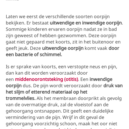
Laten we eerst de verschillende soorten oorpijn
bekijken. Er bestaat
uitwendige en inwendige oorpijn
.
Sommige kinderen ervaren oorpijn nadat ze in bad
zijn geweest of hebben gezwommen. Deze oorpijn
gaat niet gepaard met koorts, zit in het buitenoor en
geeft jeuk. Deze
uitwendige oorpijn
komt vaak
door
een bacterie of schimmel.
Is er sprake van koorts, een verstopte neus en pijn,
dan kan dit worden veroorzaakt door
een
middenoorontsteking (otitis)
. Een
inwendige
oorpijn
dus. De pijn wordt veroorzaakt door
druk van
het slijm of etterend materiaal op het
trommelvlies.
Als het membraan doorprikt als gevolg
van de overmatige druk, zal de vloeistof aan de
gehoorgang ontsnappen. Dit geeft een duidelijke
vermindering van de pijn. Wrijf in dit geval de
gehoorgang voorzichtig schoon, maak het oor niet