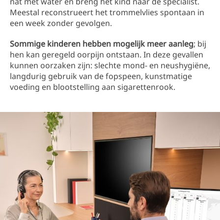
nat met water en breng het kind naar de specialist.
Meestal reconstrueert het trommelvlies spontaan in
een week zonder gevolgen.
Sommige kinderen hebben mogelijk meer aanleg
; bij
hen kan geregeld oorpijn ontstaan. In deze gevallen
kunnen oorzaken zijn: slechte mond- en neushygiëne,
langdurig gebruik van de fopspeen, kunstmatige
voeding en blootstelling aan sigarettenrook.