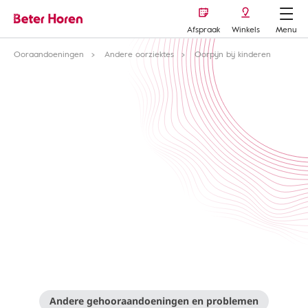
Afspraak
Winkels
Menu
Ooraandoeningen
Andere oorziektes
Oorpijn bij kinderen
Andere gehooraandoeningen en problemen