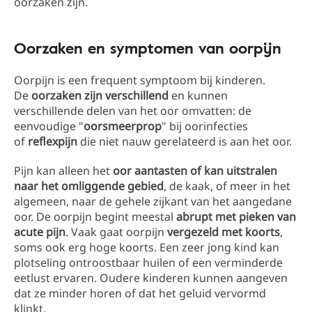
oorzaken zijn.
Oorzaken en symptomen van oorpijn
Oorpijn is een frequent symptoom bij kinderen.
De
oorzaken zijn verschillend
en kunnen
verschillende delen van het oor omvatten: de
eenvoudige "
oorsmeerprop
" bij oorinfecties
of
reflexpijn
die niet nauw gerelateerd is aan het oor.
Pijn kan alleen het
oor aantasten of kan uitstralen
naar het omliggende gebied
, de kaak, of meer in het
algemeen, naar de gehele zijkant van het aangedane
oor. De oorpijn begint meestal
abrupt met pieken van
acute pijn
. Vaak gaat oorpijn
vergezeld met koorts
,
soms ook erg hoge koorts. Een zeer jong kind kan
plotseling ontroostbaar huilen of een verminderde
eetlust ervaren. Oudere kinderen kunnen aangeven
dat ze minder horen of dat het geluid vervormd
klinkt.