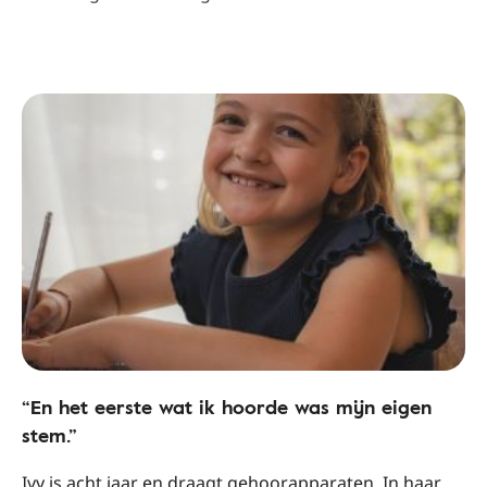
“En het eerste wat ik hoorde was mijn eigen
stem.”
Ivy is acht jaar en draagt gehoorapparaten. In haar