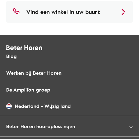
Vind een winkel in uw buurt
Blog
Werken bij Beter Horen
De Amplifon-groep
Nederland
-
Wijzig land
Beter Horen hooroplossingen