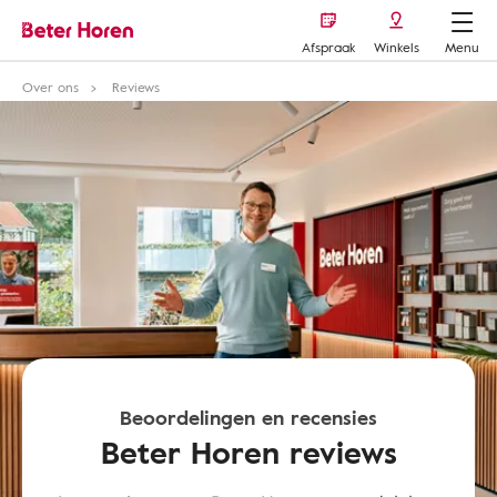
Afspraak
Winkels
Menu
Over ons
Reviews
Beoordelingen en recensies
Beter Horen reviews