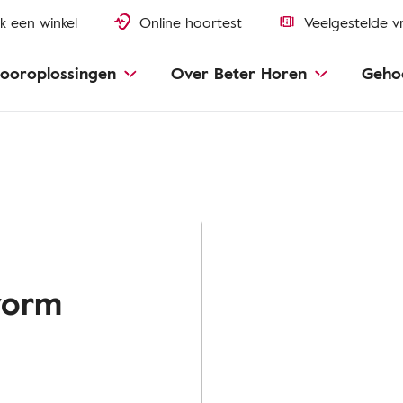
k een winkel
Online hoortest
Veelgestelde v
ooroplossingen
Over Beter Horen
Geho
vorm