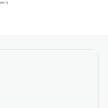
om ’s