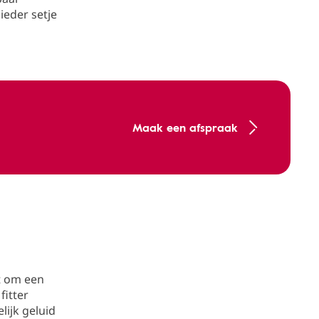
ieder setje
Maak een afspraak
t om een
fitter
ijk geluid