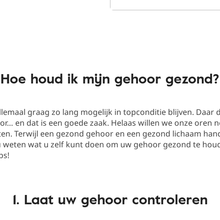
Hoe houd ik mijn gehoor gezond?
llemaal graag zo lang mogelijk in topconditie blijven. Daar
or… en dat is een goede zaak. Helaas willen we onze oren 
ten. Terwijl een gezond gehoor en een gezond lichaam han
 u weten wat u zelf kunt doen om uw gehoor gezond te hou
ps!
1. Laat uw gehoor controleren