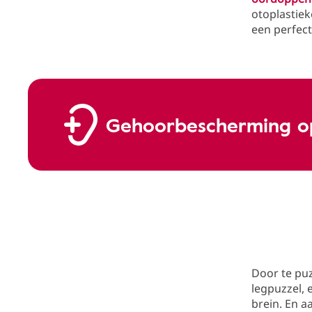
otoplastiek
een perfec
Gehoorbescherming o
Door te puz
legpuzzel, 
brein. En 