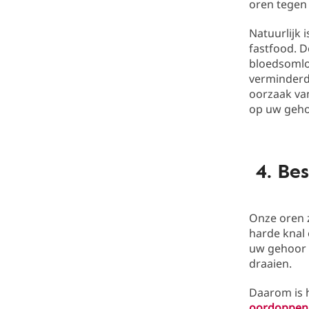
oren tegen 
Natuurlijk 
fastfood. D
bloedsomlo
verminderd
oorzaak va
op uw geho
4. Be
Onze oren 
harde knal 
uw gehoor a
draaien.
Daarom is 
oordoppen