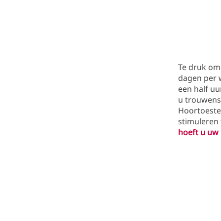
Te druk om 
dagen per w
een half uu
u trouwens
Hoortoestel
stimuleren 
hoeft u uw 