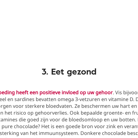
3. Eet gezond
oeding heeft een positieve invloed op uw gehoor
. Vis bijvo
eel en sardines bevatten omega 3-vetzuren en vitamine D. 
orgen voor sterkere bloedvaten. Ze beschermen uw hart en
 het risico op gehoorverlies. Ook bepaalde groente- en fr
tamines die goed zijn voor de bloedsomloop en uw botten.
 pure chocolade? Het is een goede bron voor zink en veran
rsterking van het immuunsysteem. Donkere chocolade bes