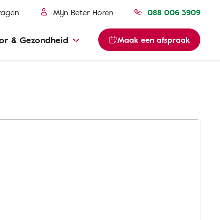
ragen
Mijn Beter Horen
088 006 3909
or & Gezondheid
Maak een afspraak