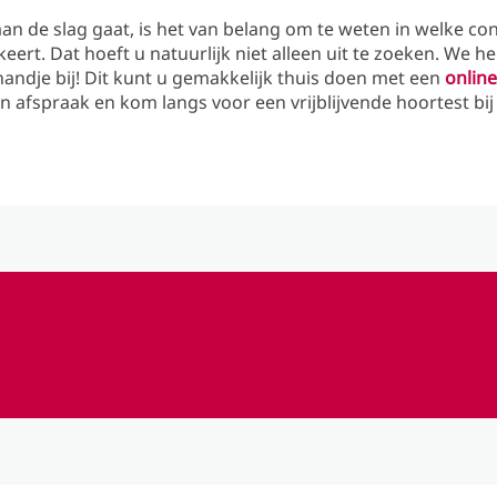
an de slag gaat, is het van belang om te weten in welke co
eert. Dat hoeft u natuurlijk niet alleen uit te zoeken. We he
andje bij! Dit kunt u gemakkelijk thuis doen met een
online
 afspraak en kom langs voor een vrijblijvende hoortest bij 