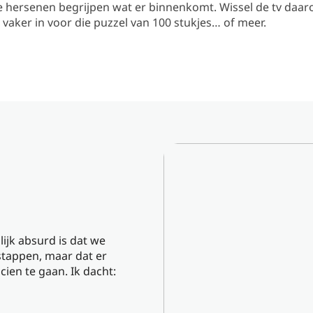
 hersenen begrijpen wat er binnenkomt. Wissel de tv daar
vaker in voor die puzzel van 100 stukjes… of meer.
lijk absurd is dat we
stappen, maar dat er
ien te gaan. Ik dacht: