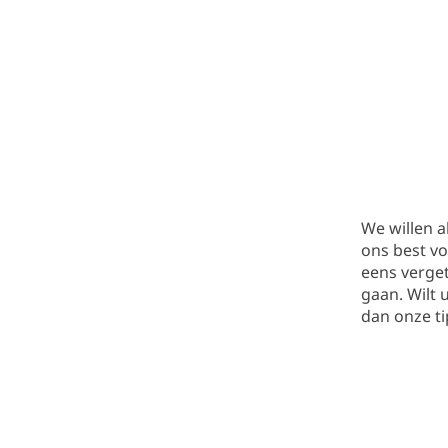
We willen a
ons best vo
eens verge
gaan. Wilt
dan onze ti