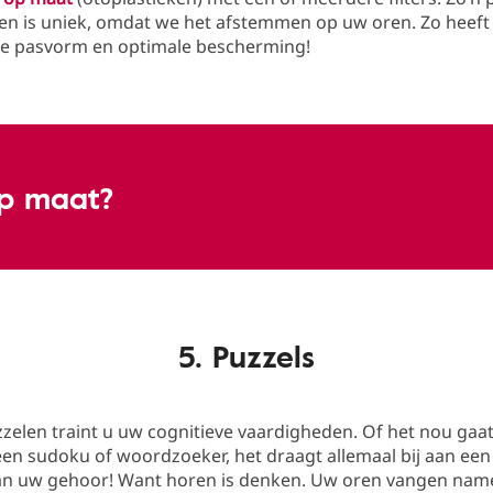
en is uniek, omdat we het afstemmen op uw oren. Zo heeft 
te pasvorm en optimale bescherming!
p maat?
5. Puzzels
zelen traint u uw cognitieve vaardigheden. Of het nou gaa
een sudoku of woordzoeker, het draagt allemaal bij aan een 
aan uw gehoor! Want horen is denken. Uw oren vangen namel