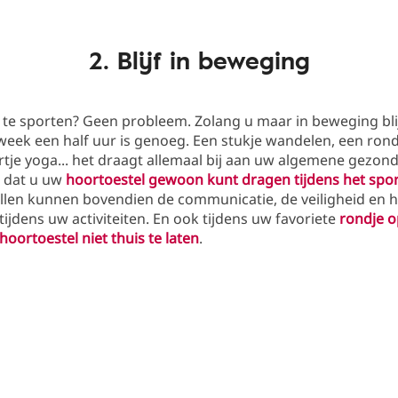
2. Blijf in beweging
te sporten? Geen probleem. Zolang u maar in beweging blijf
eek een half uur is genoeg. Een stukje wandelen, een rondj
rtje yoga... het draagt allemaal bij aan uw algemene gezond
 dat u uw
hoortoestel gewoon kunt dragen tijdens het spo
len kunnen bovendien de communicatie, de veiligheid en he
tijdens uw activiteiten. En ook tijdens uw favoriete
rondje o
hoortoestel niet thuis te laten
.