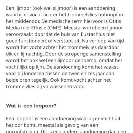
Een lijmoor (ook wel slijmoor) is een aandoening
waarbij er vocht achter het trommelvlies ophoopt in
het middenoor. De medische term hiervoor is Otitis
Media met Effusie (OME). Meestal wordt een lijmoor
veroorzaakt doordat de buis van Eustachius niet
goed functioneert of verstopt zit. Na verloop van tijd
wordt het vocht achter het trommelvlies daardoor
dik en lijmachtig. Door de stroperige samenstelling
wordt het ook wel een lijmoor genoemd, omdat het
vocht lijkt op lijm. De aandoening komt het vaakst
voor bij kinderen tussen de twee en zes jaar aan
beide oren tegelijk. Ook komt vocht achter het
trommelvlies bij volwassenen voor.
Wat is een loopoor?
Een loopoor is een aandoening waarbij er vocht uit
het oor komt, meestal als gevolg van een
oorontsteking. Dit is een andere aandoening dan een