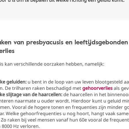
voor u is om te bepalen uit welke richting een geluid komt.
ken van presbyacusis en leeftijdsgebonden
rlies
s kan verschillende oorzaken hebben, namelijk:
jke geluiden:
u bent in de loop van uw leven blootgesteld a
n. De trilharen raken beschadigd met
gehoorverlies
als gev
ke slijtage van de haarcellen:
de haarcellen in het binnenoo
hteren naarmate u ouder wordt. Hierdoor kunt u geluid m
en. Vooral de hogere tonen en frequenties zijn minder g
ar. Welke gehoorfrequenties u nog hoort, hangt vaak sam
d. Zo raken bij veel mensen vanaf hun 60e vooral de frequen
 8000 Hz verloren.