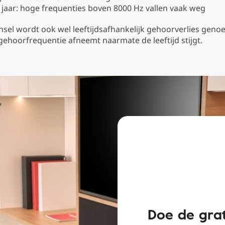
 jaar: hoge frequenties boven 8000 Hz vallen vaak weg
jnsel wordt ook wel leeftijdsafhankelijk gehoorverlies geno
gehoorfrequentie afneemt naarmate de leeftijd stijgt.
Doe de grat