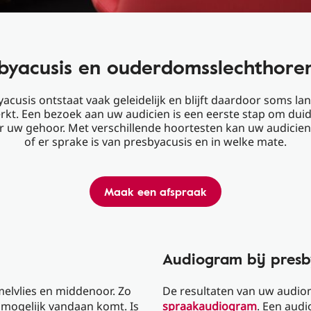
byacusis en ouderdomsslechthoren
acusis ontstaat vaak geleidelijk en blijft daardoor soms lan
t. Een bezoek aan uw audicien is een eerste stap om duide
r uw gehoor. Met verschillende hoortesten kan uw audicien
of er sprake is van presbyacusis en in welke mate.
Maak een afspraak
Audiogram bij presb
elvlies en middenoor. Zo
De resultaten van uw audi
 mogelijk vandaan komt. Is
spraakaudiogram
. Een aud