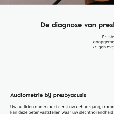
De diagnose van pres
Presby
onopgemerk
krijgen ove
Audiometrie bij presbyacusis
Uw audicien onderzoekt eerst uw gehoorgang, tromm
kan deze beter vaststellen waar uw slechthorendheid