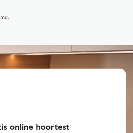
emd,
is online hoortest