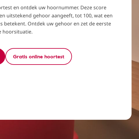
ortest en ontdek uw hoornummer. Deze score
een uitstekend gehoor aangeeft, tot 100, wat een
es betekent. Ontdek uw gehoor en zet de eerste
 hoorsituatie.
Gratis online hoortest