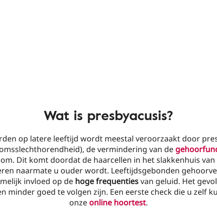
Wat is presbyacusis?
den op latere leeftijd wordt meestal veroorzaakt door pre
omsslechthorendheid), de vermindering van de
gehoorfunc
m. Dit komt doordat de haarcellen in het slakkenhuis van
eren naarmate u ouder wordt. Leeftijdsgebonden gehoorver
melijk invloed op de
hoge frequenties
van geluid. Het gevol
 minder goed te volgen zijn. Een eerste check die u zelf k
onze
online hoortest
.