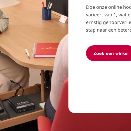
Doe onze online ho
varieert van 1, wat 
ernstig gehoorverli
stap naar een betere
Zoek een winkel