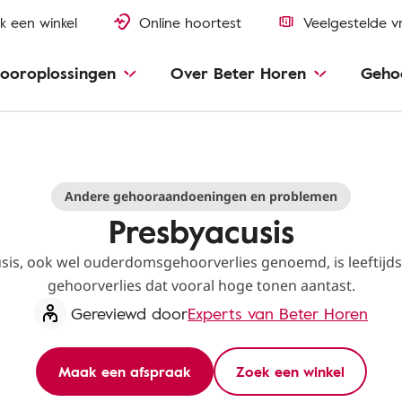
k een winkel
Online hoortest
Veelgestelde v
ooroplossingen
Over Beter Horen
Geho
Andere gehooraandoeningen en problemen
Presbyacusis
sis, ook wel ouderdomsgehoorverlies genoemd, is leeftij
gehoorverlies dat vooral hoge tonen aantast.
Gereviewd door
Experts van Beter Horen
Maak een afspraak
Zoek een winkel