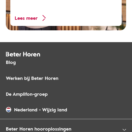
Lees meer
Blog
Werken bij Beter Horen
De Amplifon-groep
Nederland
-
Wijzig land
Beter Horen hooroplossingen