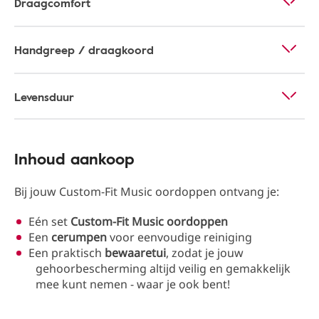
Draagcomfort
Handgreep / draagkoord
Levensduur
Inhoud aankoop
Bij jouw Custom-Fit Music oordoppen ontvang je:
Eén set
Custom-Fit Music oordoppen
Een
cerumpen
voor eenvoudige reiniging
Een praktisch
bewaaretui
, zodat je jouw
gehoorbescherming altijd veilig en gemakkelijk
mee kunt nemen - waar je ook bent!