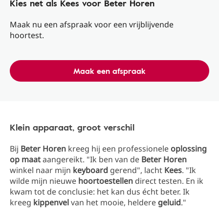
Kies net als Kees voor Beter Horen
Maak nu een afspraak voor een vrijblijvende
hoortest.
Maak een afspraak
Klein apparaat, groot verschil
Bij
Beter Horen
kreeg hij een professionele
oplossing
op maat
aangereikt. "Ik ben van de
Beter Horen
winkel naar mijn
keyboard
gerend", lacht
Kees
. "Ik
wilde mijn nieuwe
hoortoestellen
direct testen. En ik
kwam tot de conclusie: het kan dus écht beter. Ik
kreeg
kippenvel
van het mooie, heldere
geluid
."