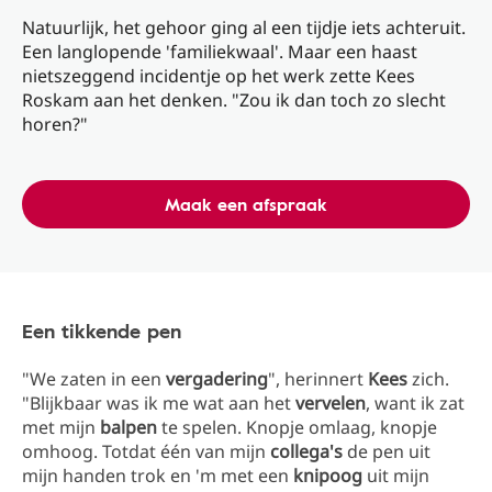
Natuurlijk, het gehoor ging al een tijdje iets achteruit.
Een langlopende 'familiekwaal'. Maar een haast
nietszeggend incidentje op het werk zette Kees
Roskam aan het denken. "Zou ik dan toch zo slecht
horen?"
Maak een afspraak
Een tikkende pen
"We zaten in een
vergadering
", herinnert
Kees
zich.
"Blijkbaar was ik me wat aan het
vervelen
, want ik zat
met mijn
balpen
te spelen. Knopje omlaag, knopje
omhoog. Totdat één van mijn
collega's
de pen uit
mijn handen trok en 'm met een
knipoog
uit mijn