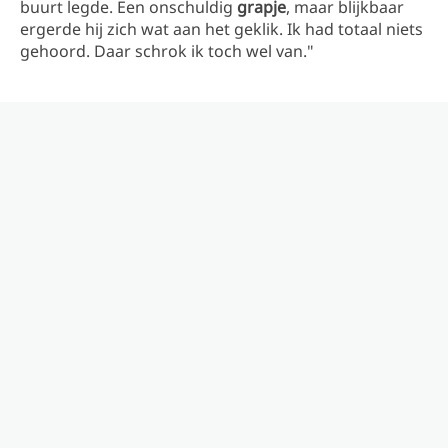
buurt legde. Een onschuldig
grapje
, maar blijkbaar
ergerde hij zich wat aan het geklik. Ik had totaal niets
gehoord. Daar schrok ik toch wel van."