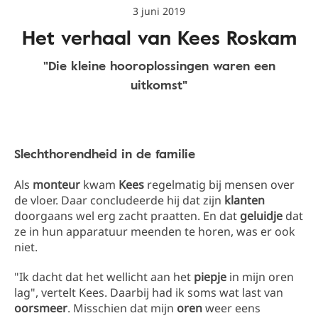
3 juni 2019
Het verhaal van Kees Roskam
"Die kleine hooroplossingen waren een
uitkomst"
Slechthorendheid in de familie
Als
monteur
kwam
Kees
regelmatig bij mensen over
de vloer. Daar concludeerde hij dat zijn
klanten
doorgaans wel erg zacht praatten. En dat
geluidje
dat
ze in hun apparatuur meenden te horen, was er ook
niet.
"Ik dacht dat het wellicht aan het
piepje
in mijn oren
lag", vertelt Kees. Daarbij had ik soms wat last van
oorsmeer
. Misschien dat mijn
oren
weer eens