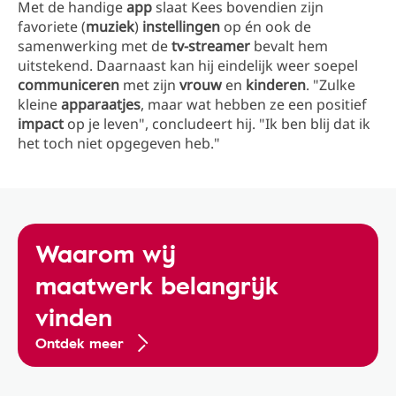
Met de handige
app
slaat Kees bovendien zijn
favoriete (
muziek
)
instellingen
op én ook de
samenwerking met de
tv-streamer
bevalt hem
uitstekend. Daarnaast kan hij eindelijk weer soepel
communiceren
met zijn
vrouw
en
kinderen
. "Zulke
kleine
apparaatjes
, maar wat hebben ze een positief
impact
op je leven", concludeert hij. "Ik ben blij dat ik
het toch niet opgegeven heb."
Waarom wij
maatwerk belangrijk
vinden
Ontdek meer