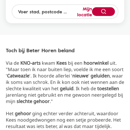
Mijn
locatie
Toch bij Beter Horen beland
Via de
KNO-arts
kwam
Kees
bij een
hoorwinkel
uit.
"Maar toen ik naar buiten liep, voelde ik me een soort
'
Catweazle
'. Ik hoorde allerlei '
nieuwe
'
geluiden
, waar
ik soms van schrok. En ik kon ook niet wennen aan de
slechte kwaliteit van het
geluid
. Ik heb de
toestellen
jarenlang niet gebruikt en me gewoon neergelegd bij
mijn
slechte gehoor
."
Het
gehoor
ging echter verder achteruit, waardoor
Kees noodgedwongen nog een setje probeerde. Het
resultaat was iets beter, al was dat maar tijdelijk.