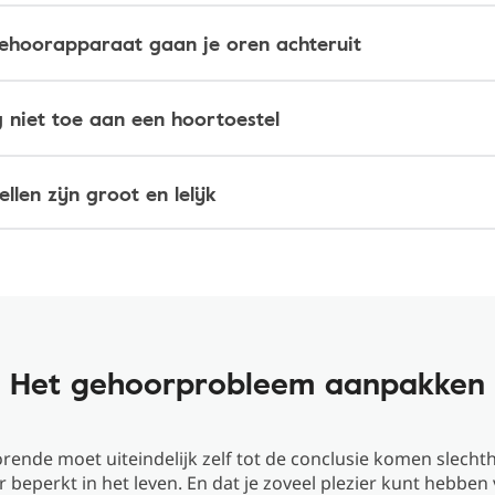
ehoorapparaat gaan je oren achteruit
g niet toe aan een hoortoestel
llen zijn groot en lelijk
Het gehoorprobleem aanpakken
rende moet uiteindelijk zelf tot de conclusie komen slech
 beperkt in het leven. En dat je zoveel plezier kunt hebben