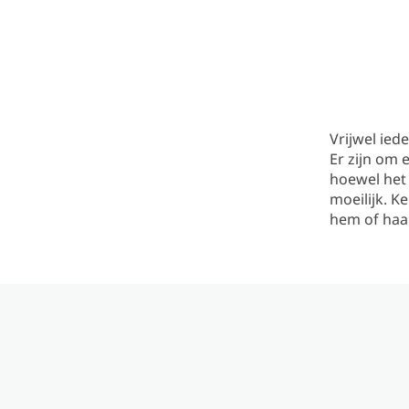
Vrijwel ied
Er zijn om 
hoewel het
moeilijk. K
hem of haa