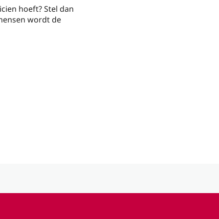
cien hoeft? Stel dan
 mensen wordt de