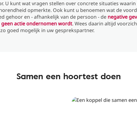
. U kunt wat vragen stellen over concrete situaties waarin u
thorendheid opmerkte. Ook kunt u benoemen wat de voorde
d gehoor en - afhankelijk van de persoon - de
negative ge
 geen actie ondernomen wordt
. Wees daarin altijd voorzich
 zo goed mogelijk in uw gesprekspartner.
Samen een hoortest doen