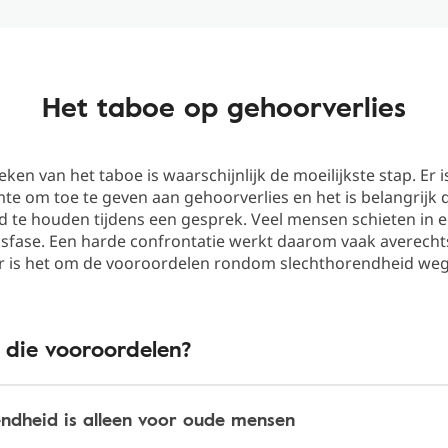
Het taboe op gehoorverlies
ken van het taboe is waarschijnlijk de moeilijkste stap. Er is
te om toe te geven aan gehoorverlies en het is belangrijk di
 te houden tijdens een gesprek. Veel mensen schieten in 
sfase. Een harde confrontatie werkt daarom vaak averechts
er is het om de vooroordelen rondom slechthorendheid we
 die vooroordelen?
endheid is alleen voor oude mensen