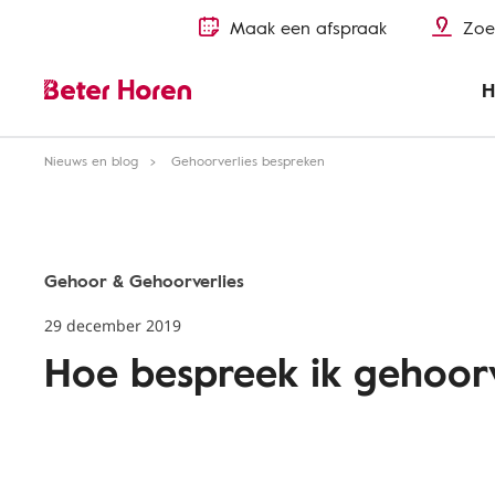
Maak een afspraak
Zoe
H
Nieuws en blog
Gehoorverlies bespreken
Gehoor & Gehoorverlies
29 december 2019
Hoe bespreek ik gehoorv