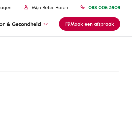
ragen
Mijn Beter Horen
088 006 3909
or & Gezondheid
Maak een afspraak