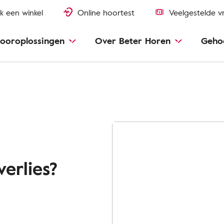
k een winkel
Online hoortest
Veelgestelde v
ooroplossingen
Over Beter Horen
Geho
erlies?