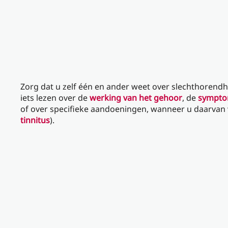
Zorg dat u zelf één en ander weet over slechthorendh
iets lezen over de
werking van het gehoor
, de
sympton
of over specifieke aandoeningen, wanneer u daarvan 
tinnitus
).