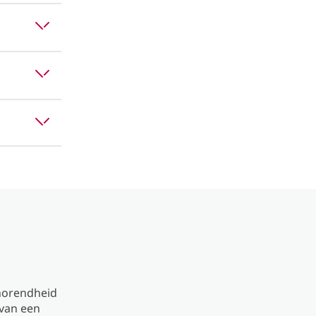
thorendheid
 van een