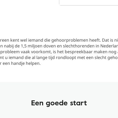
ereen kent wel iemand die gehoorproblemen heeft. Dat is n
en nabij de 1,5 miljoen doven en slechthorenden in Nederla
 probleem vaak voorkomt, is het bespreekbaar maken nog a
ent u iemand die al lange tijd rondloopt met een slecht geh
r een handje helpen.
Een goede start