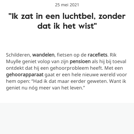
25 mei 2021
"Ik zat in een luchtbel, zonder
dat ik het wist"
Schilderen,
wandelen
, fietsen op de
racefiets
. Rik
Muylle geniet volop van zijn
pensioen
als hij bij toeval
ontdekt dat hij een gehoorprobleem heeft. Met een
gehoorapparaat
gaat er een hele nieuwe wereld voor
hem open: “Had ik dat maar eerder geweten. Want ik
geniet nu nóg meer van het leven.”