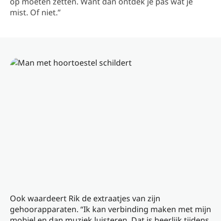
op moeten zetten. Want dan ontdek je pas wat je
mist. Of niet.”
Ook waardeert Rik de extraatjes van zijn
gehoorapparaten. “Ik kan verbinding maken met mijn
mobiel en dan muziek luisteren. Dat is heerlijk tijdens