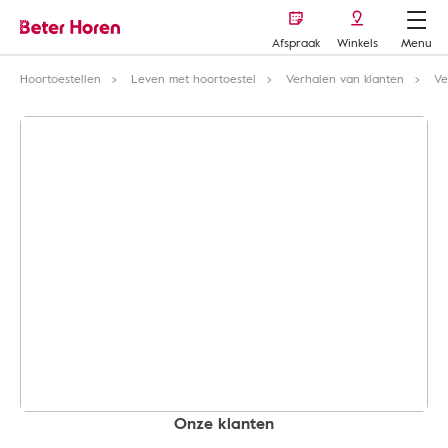
Afspraak
Winkels
Menu
Hoortoestellen
Leven met hoortoestel
Verhalen van klanten
Ve
Onze klanten