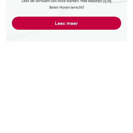
Lees de verhalen van onze klanten. Hoe kwamen zij bij
Beter Horen terecht?
Lees meer