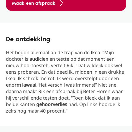
Maak een afspraak
De ontdekking
Het begon allemaal op de trap van de Ikea. “Mijn
dochter is
audicien
en testte op dat moment een
nieuw hoortoestel”, vertelt Rik. “Dat wilde ik ook wel
eens proberen. En dat deed ik, midden in een drukke
Ikea. Ik schrok me rot. Ik werd overstelpt door een
enorm lawaai
. Het verschil was immens!” Niet snel
daarna maakt Rik een afspraak bij Beter Horen waar
hij verschillende testen doet. “Toen bleek dat ik aan
beide kanten
gehoorverlies
had. Op links hoorde ik
zelfs nog maar 40 procent.”