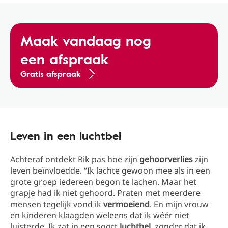
Maak vandaag nog
een afspraak
Gratis afspraak
Leven in een luchtbel
Achteraf ontdekt Rik pas hoe zijn
gehoorverlies
zijn
leven beïnvloedde. “Ik lachte gewoon mee als in een
grote groep iedereen begon te lachen. Maar het
grapje had ik niet gehoord. Praten met meerdere
mensen tegelijk vond ik
vermoeiend
. En mijn vrouw
en kinderen klaagden weleens dat ik wéér niet
luisterde. Ik zat in een soort
luchtbel
, zonder dat ik