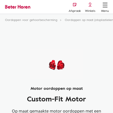
Afspraak
Winkels
Menu
Oordoppen voor gehoorbescherming
Oordoppen op maat (otoplastieken
Motor oordoppen op maat
Custom-Fit Motor
Op maat gemaakte motor oordoppen met een