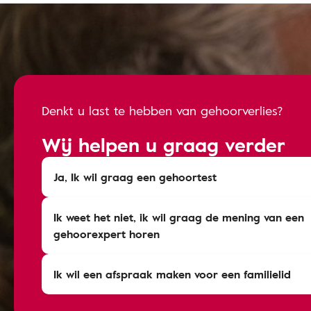
Denkt u last te hebben van gehoorverlies?
Wij helpen u graag verder
Ja, Ik wil graag een gehoortest
Ik weet het niet, ik wil graag de mening van een
gehoorexpert horen
Ik wil een afspraak maken voor een familielid