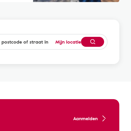
Mijn locatie
Aanmelden