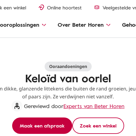
k een winkel
Online hoortest
Veelgestelde v
ooroplossingen
Over Beter Horen
Geho
Ooraandoeningen
Keloïd van oorlel
jn dikke, glanzende littekens die buiten de rand groeien, je
of paars zijn. Ze verdwijnen niet vanzelf.
Gereviewd door
Experts van Beter Horen
Maak een afspraak
Zoek een winkel