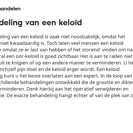
handelen
eling van een keloïd
ing van een keloïd is vaak niet noodzakelijk, omdat het
niet kwaadaardig is. Toch laten veel mensen een keloïd
n omdat ze er last van hebben of het storend vinden om na
ral een oor-keloïd is goed zichtbaar. Het is aan te raden niet
uit te knijpen of op een andere manier te verminderen. U h
zichzelf pijn doet en de keloïd erger wordt. Een keloïd
 kunt u het beste overlaten aan een expert. In de loop van 
schillende behandelingen ontwikkeld die de grootte en dikte
rminderen. Denk hierbij aan het operatief verwijderen en
e. De exacte behandeling hangt echter af van de plek van 