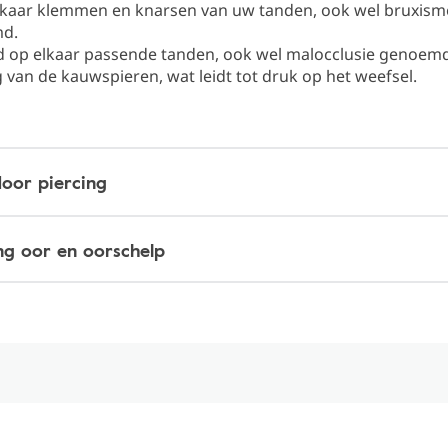
lkaar klemmen en knarsen van uw tanden, ook wel bruxism
d.
d op elkaar passende tanden, ook wel malocclusie genoemd
 van de kauwspieren, wat leidt tot druk op het weefsel.
door piercing
ng oor en oorschelp