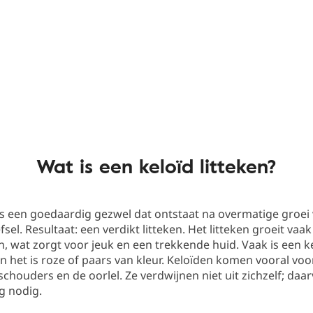
Wat is een keloïd litteken?
is een goedaardig gezwel dat ontstaat na overmatige groei
sel. Resultaat: een verdikt litteken. Het litteken groeit vaa
, wat zorgt voor jeuk en een trekkende huid. Vaak is een ke
n het is roze of paars van kleur. Keloïden komen vooral voo
 schouders en de oorlel. Ze verdwijnen niet uit zichzelf; daa
g nodig.