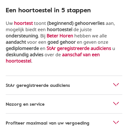
Een hoortoestel in 5 stappen
Uw
hoortest
toont
(beginnend) gehoorverlies
aan,
mogelijk biedt een
hoortoestel
de juiste
ondersteuning
. Bij
Beter Horen
hebben we alle
aandacht
voor een
goed gehoor
en geven onze
gediplomeerde
en
StAr geregistreerde audiciens
u
deskundig advies
over de
aanschaf van een
hoortoestel
.
StAr geregistreerde audiciens
Nazorg en service
Profiteer maximaal van uw vergoeding