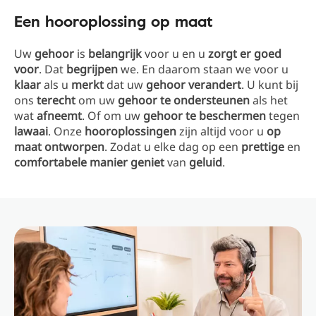
Een hooroplossing op maat
Uw
gehoor
is
belangrijk
voor u en u
zorgt er goed
voor
. Dat
begrijpen
we. En daarom staan we voor u
klaar
als u
merkt
dat uw
gehoor verandert
. U kunt bij
ons
terecht
om uw
gehoor te ondersteunen
als het
wat
afneemt
. Of om uw
gehoor te beschermen
tegen
lawaai
. Onze
hooroplossingen
zijn altijd voor u
op
maat ontworpen
. Zodat u elke dag op een
prettige
en
comfortabele manier
geniet
van
geluid
.