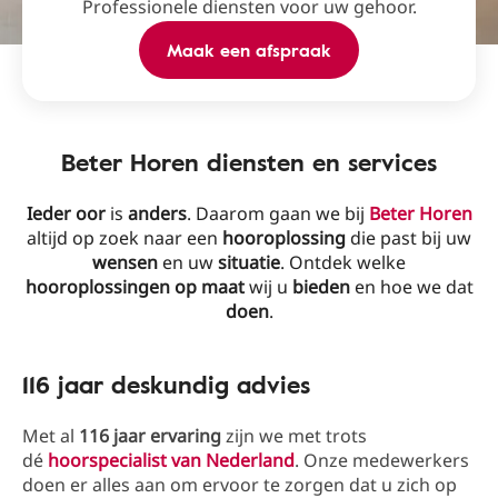
Professionele diensten voor uw gehoor.
Maak een afspraak
Beter Horen diensten en services
Ieder oor
is
anders
. Daarom gaan we bij
Beter Horen
altijd op zoek naar een
hooroplossing
die past bij uw
wensen
en uw
situatie
. Ontdek welke
hooroplossingen op maat
wij u
bieden
en hoe we dat
doen
.
116 jaar deskundig advies
Met al
116 jaar ervaring
zijn we met trots
dé
hoorspecialist van Nederland
. Onze medewerkers
doen er alles aan om ervoor te zorgen dat u zich op