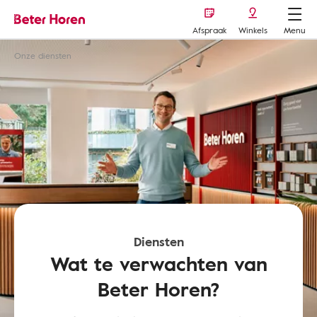
Afspraak
Winkels
Menu
Onze diensten
Diensten
Wat te verwachten van
Beter Horen?