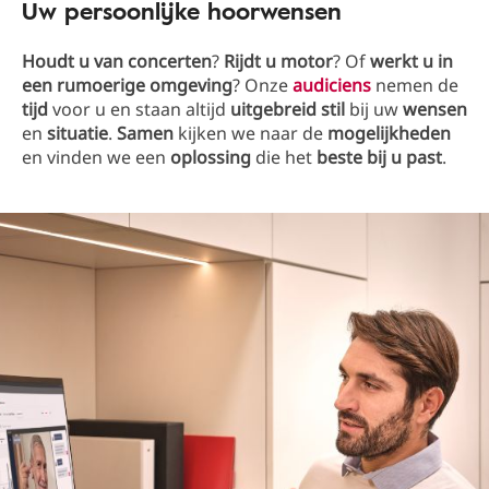
Uw persoonlijke hoorwensen
Houdt u van concerten
?
Rijdt u motor
? Of
werkt u in
een rumoerige omgeving
? Onze
audiciens
nemen de
tijd
voor u en staan altijd
uitgebreid stil
bij uw
wensen
en
situatie
.
Samen
kijken we naar de
mogelijkheden
en vinden we een
oplossing
die het
beste bij u past
.