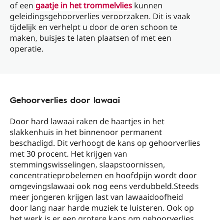
of een
gaatje in het trommelvlies
kunnen
geleidingsgehoorverlies veroorzaken. Dit is vaak
tijdelijk en verhelpt u door de oren schoon te
maken, buisjes te laten plaatsen of met een
operatie.
Gehoorverlies door lawaai
Door hard lawaai raken de haartjes in het
slakkenhuis in het binnenoor permanent
beschadigd. Dit verhoogt de kans op gehoorverlies
met 30 procent. Het krijgen van
stemmingswisselingen, slaapstoornissen,
concentratieprobelemen en hoofdpijn wordt door
omgevingslawaai ook nog eens verdubbeld.Steeds
meer jongeren krijgen last van lawaaidoofheid
door lang naar harde muziek te luisteren. Ook op
het werk is er een grotere kans om gehoorverlies