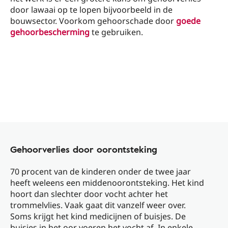
door lawaai op te lopen bijvoorbeeld in de
bouwsector. Voorkom gehoorschade door
goede
gehoorbescherming
te gebruiken.
Gehoorverlies door oorontsteking
70 procent van de kinderen onder de twee jaar
heeft weleens een middenoorontsteking. Het kind
hoort dan slechter door vocht achter het
trommelvlies. Vaak gaat dit vanzelf weer over.
Soms krijgt het kind medicijnen of buisjes. De
buisjes in het oor voeren het vocht af. In enkele