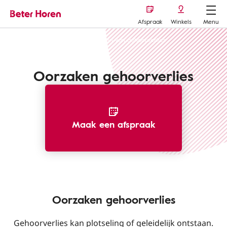
Afspraak
Winkels
Menu
Herken gehoorverlies
Oorzaken van gehoorverlies
Oorzaken gehoorverlies
Maak een afspraak
Oorzaken gehoorverlies
Gehoorverlies kan plotseling of geleidelijk ontstaan.