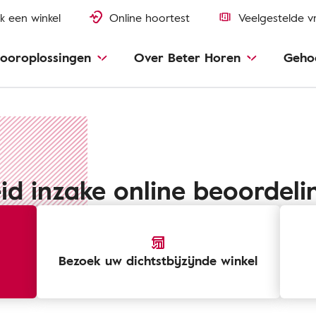
k een winkel
Online hoortest
Veelgestelde v
ooroplossingen
Over Beter Horen
Geho
id inzake online beoordel
Bezoek uw dichtstbijzijnde winkel