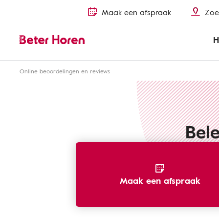
Maak een afspraak
Zoe
H
Online beoordelingen en reviews
Bele
Maak een afspraak