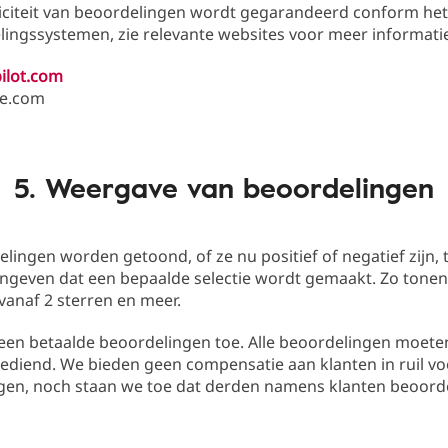
iciteit van beoordelingen wordt gegarandeerd conform het
ingssystemen, zie relevante websites voor meer informati
ilot.com
e.com
5. Weergave van beoordelingen
elingen worden getoond, of ze nu positief of negatief zijn, 
angeven dat een bepaalde selectie wordt gemaakt. Zo tone
vanaf 2 sterren en meer.
en betaalde beoordelingen toe. Alle beoordelingen moeten 
ediend. We bieden geen compensatie aan klanten in ruil vo
gen, noch staan we toe dat derden namens klanten beoord