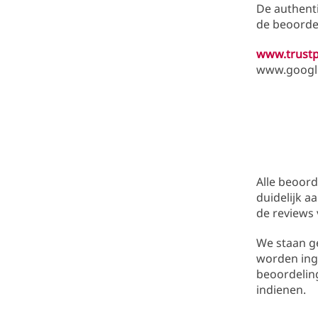
De authent
de beoordel
www.trustp
www.googl
Alle beoord
duidelijk a
de reviews 
We staan ge
worden ing
beoordelin
indienen.