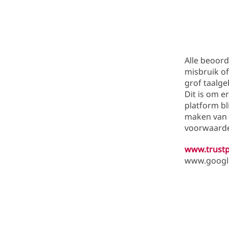
Alle beoord
misbruik o
grof taalge
Dit is om e
platform bl
maken van 
voorwaarden
www.trustp
www.googl