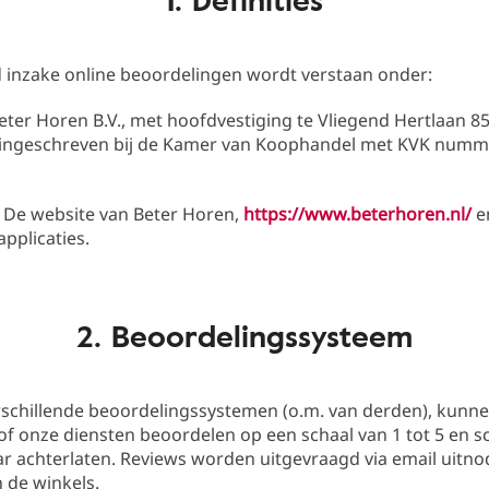
id inzake online beoordelingen wordt verstaan onder:
 Beter Horen B.V., met hoofdvestiging te Vliegend Hertlaan 8
 ingeschreven bij de Kamer van Koophandel met KVK numm
: De website van Beter Horen,
https://www.beterhoren.nl/
e
applicaties.
2. Beoordelingssysteem
rschillende beoordelingssystemen (o.m. van derden), kunne
f onze diensten beoordelen op een schaal van 1 tot 5 en sch
 achterlaten. Reviews worden uitgevraagd via email uitno
 de winkels.