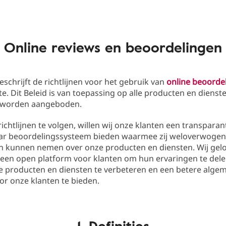
Online reviews en beoordelingen
beschrijft de richtlijnen voor het gebruik van
online beoorde
e. Dit Beleid is van toepassing op alle producten en dienst
f worden aangeboden.
ichtlijnen te volgen, willen wij onze klanten een transparan
r beoordelingssysteem bieden waarmee zij weloverwogen
en kunnen nemen over onze producten en diensten. Wij gelo
een open platform voor klanten om hun ervaringen te dele
e producten en diensten te verbeteren en een betere alge
or onze klanten te bieden.
1. Definities