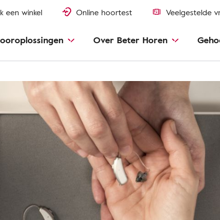
k een winkel
Online hoortest
Veelgestelde v
ooroplossingen
Over Beter Horen
Geho