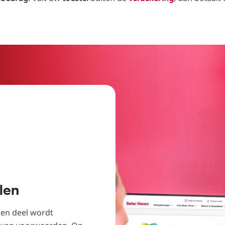
len
Een deel wordt