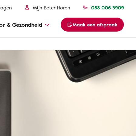
ragen
Mijn Beter Horen
088 006 3909
or & Gezondheid
Maak een afspraak