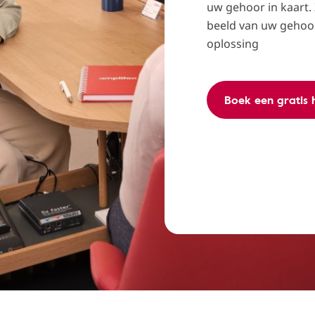
uw gehoor in kaart.
beeld van uw gehoo
oplossing
Boek een gratis 