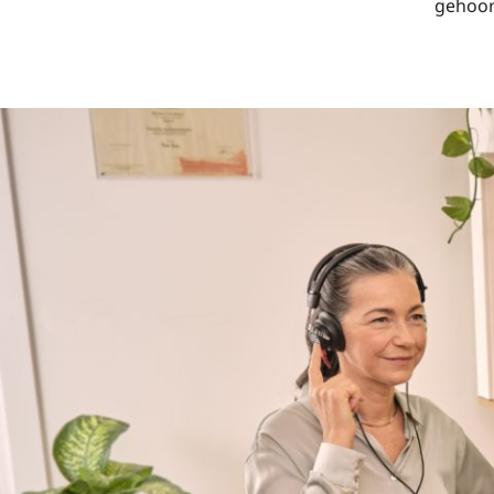
gehoor