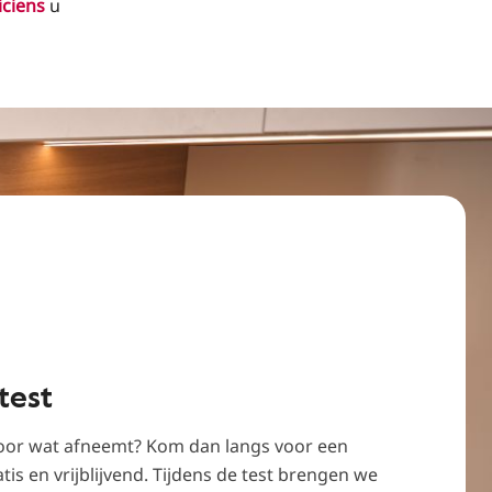
iciens
u
test
oor wat afneemt? Kom dan langs voor een
tis en vrijblijvend. Tijdens de test brengen we