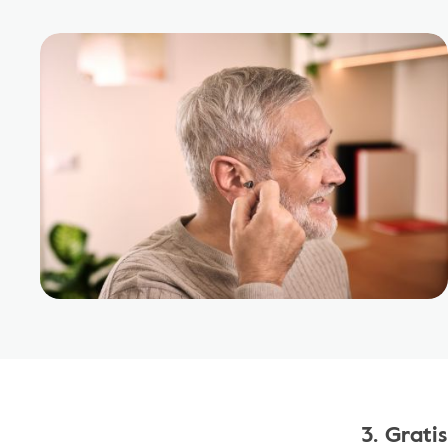
3. Grati