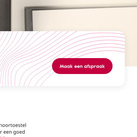
Maak een afspraak
hoortoestel
or een goed