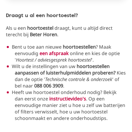
Draagt u al een hoortoestel?
Als u een
hoortoestel
draagt, kunt u altijd direct
terecht bij
Beter Horen
.
Bent u toe aan nieuwe
hoortoestellen
? Maak
eenvoudig
een afspraak
online en kies de optie
'
Hoortest / adviesgesprek hoortoestel
'.
Wilt u de instellingen van uw
hoortoestellen
aanpassen of luisterhulpmiddelen proberen?
Kies
dan de optie '
Technische controle & onderzoek
' of
bel naar
088 006 3909
.
Heeft uw hoortoestel onderhoud nodig? Bekijk
dan eerst onze
instructievideo's
. Op een
eenvoudige manier ziet u hoe u zelf uw batterijen
of filters verwisselt, hoe u uw hoortoestel
schoonmaakt en andere onderhoudstips.