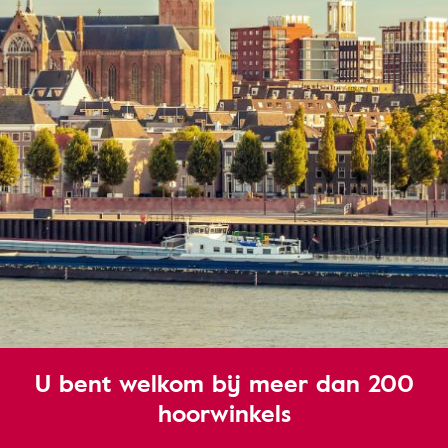
U bent welkom bij meer dan 200
hoorwinkels