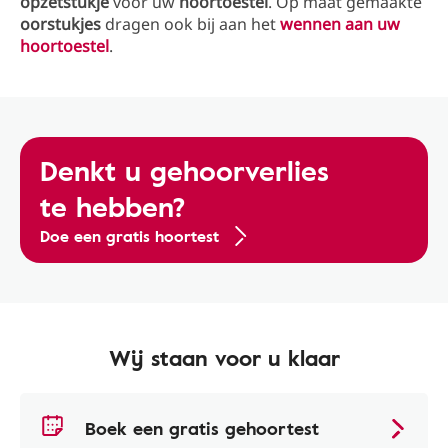
opzetstukje
voor uw
hoortoestel
. Op maat gemaakte
oorstukjes
dragen ook bij aan het
wennen aan uw
hoortoestel
.
Denkt u gehoorverlies
te hebben?
Doe een gratis hoortest
Wij staan voor u klaar
Boek een gratis gehoortest