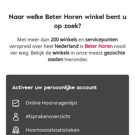
Naar welke Beter Horen winkel bent u
op zoek?
Met meer dan
200 winkels
en
servicepunten
verspreid over heel
Nederland
is
Beter Horen
nooit
ver weg. Bekijk de
winkels
in onze meest
gezochte
steden
hieronder.
Activeer uw persoonlijke account
Online Hoorvragenlijst
Afsprakenoverzicht
Hoortoestelstatistieken