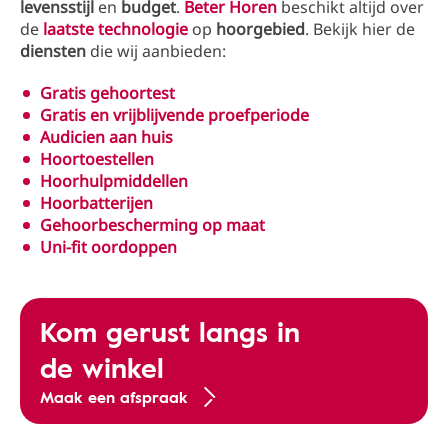
levensstijl
en
budget
.
Beter Horen
beschikt altijd over
de
laatste technologie
op
hoorgebied
. Bekijk hier de
diensten
die wij aanbieden:
Gratis gehoortest
Gratis en vrijblijvende proefperiode
Audicien aan huis
Hoortoestellen
Hoorhulpmiddellen
Hoorbatterijen
Gehoorbescherming op maat
Uni-fit oordoppen
Kom gerust langs in
de winkel
Maak een afspraak