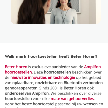
Welk merk hoortoestellen heeft Beter Horen?
Beter Horen
is
exclusieve aanbieder
van de
Amplifon
hoortoestellen
. Deze
hoortoestellen
beschikken over
de
nieuwste innovaties
en
technologie
op het gebied
van
oplaadbare
,
onzichtbare
en
Bluetooth verbonden
gehoorapparaten
. Sinds 2001 is
Beter Horen
ook
onderdeel van Amplifon
. We beschikken over diverse
hoortoestellen
voor elke
mate van gehoorverlies
.
Voor het
beste hoortoestel
passend bij uw
wensen
en