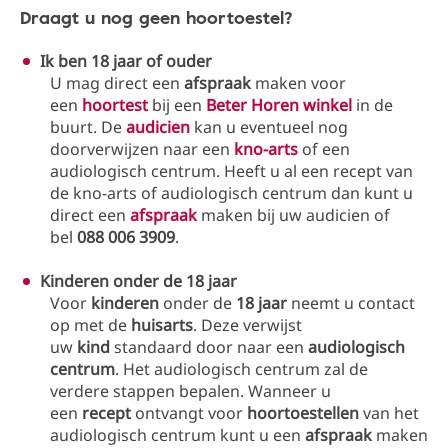
Draagt u nog geen hoortoestel?
Ik ben 18 jaar of ouder
U mag direct een
afspraak
maken voor
een
hoortest
bij een
Beter Horen winkel
in de
buurt. De
audicien
kan u eventueel nog
doorverwijzen naar een
kno-arts
of een
audiologisch centrum. Heeft u al een recept van
de kno-arts of audiologisch centrum dan kunt u
direct een
afspraak
maken bij uw audicien of
bel
088 006 3909
.
Kinderen onder de 18 jaar
Voor
kinderen
onder de
18 jaar
neemt u contact
op met de
huisarts
. Deze verwijst
uw
kind
standaard door naar een
audiologisch
centrum
. Het audiologisch centrum zal de
verdere stappen bepalen. Wanneer u
een
recept
ontvangt voor
hoortoestellen
van het
audiologisch centrum kunt u een
afspraak
maken