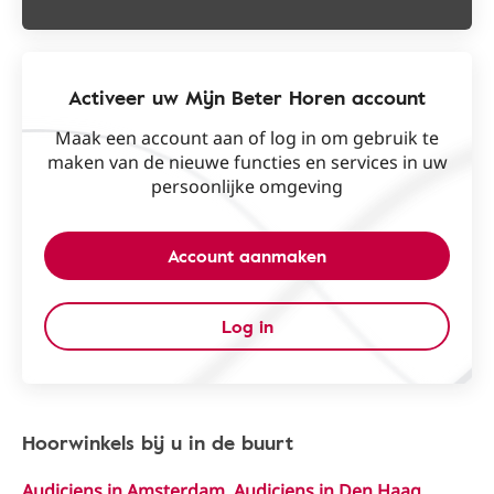
Activeer uw Mijn Beter Horen account
Maak een account aan of log in om gebruik te
maken van de nieuwe functies en services in uw
persoonlijke omgeving
Account aanmaken
Log in
Hoorwinkels bij u in de buurt
Audiciens in Amsterdam
,
Audiciens in Den Haag
,