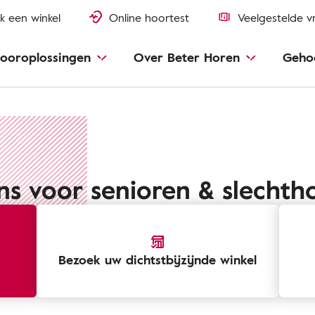
k een winkel
Online hoortest
Veelgestelde v
ooroplossingen
Over Beter Horen
Geho
ns voor senioren & slecht
Bezoek uw dichtstbijzijnde winkel