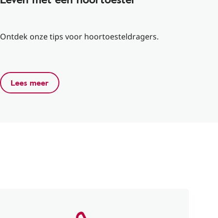
Ontdek onze tips voor hoortoesteldragers.
Lees meer