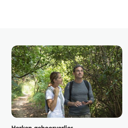
Herken gehoorverlies