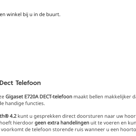
 winkel bij u in de buurt.
Dect Telefoon
oze
Gigaset E720A DECT-telefoon
maakt bellen makkelijker d
de handige functies.
th® 4.2
kunt u gesprekken direct doorsturen naar uw hoort
 hoeft hierdoor
geen extra handelingen
uit te voeren en kun
k voorkomt de telefoon storende ruis wanneer u een hoorto