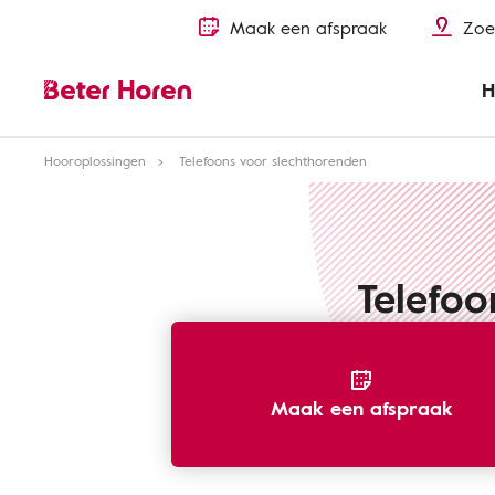
Maak een afspraak
Zoe
H
Hooroplossingen
Telefoons voor slechthorenden
Telefoo
Maak een afspraak