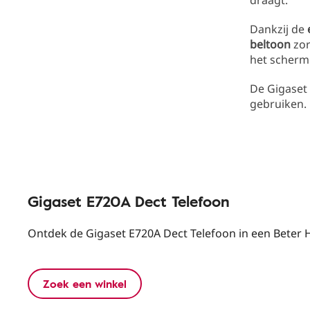
draagt.
Dankzij de
beltoon
zor
het scherm 
De Gigaset 
gebruiken.
Gigaset E720A Dect Telefoon
Ontdek de Gigaset E720A Dect Telefoon in een Beter Ho
Zoek een winkel