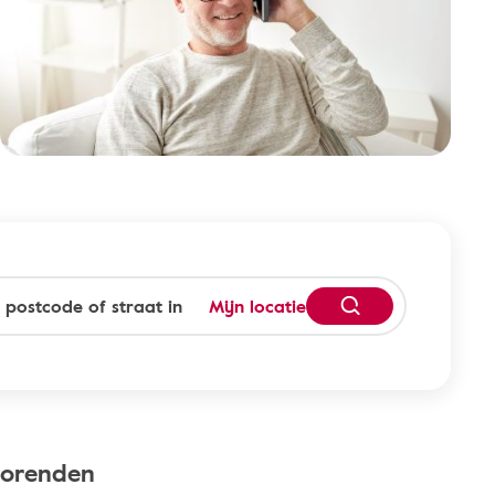
Mijn locatie
horenden