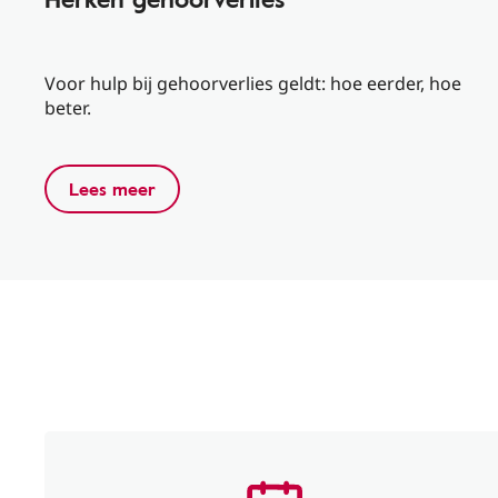
Voor hulp bij gehoorverlies geldt: hoe eerder, hoe
beter.
Lees meer