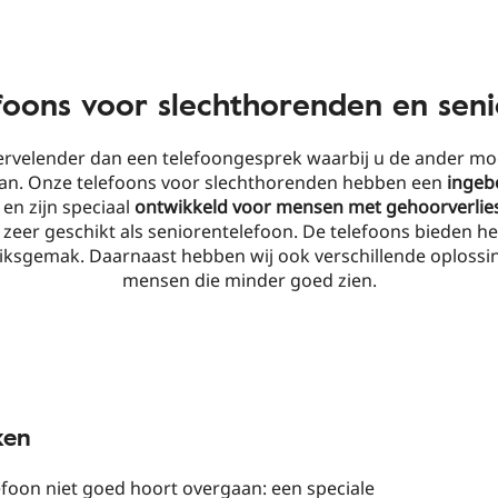
foons voor slechthorenden en sen
vervelender dan een telefoongesprek waarbij u de ander moe
aan. Onze telefoons voor slechthorenden hebben een
inge
r
en zijn speciaal
ontwikkeld voor mensen met gehoorverlie
k zeer geschikt als seniorentelefoon. De telefoons bieden he
iksgemak. Daarnaast hebben wij ook verschillende oplossi
mensen die minder goed zien.
ken
efoon niet goed hoort overgaan: een speciale