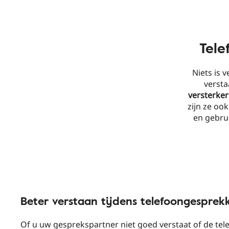
Tele
Niets is 
verst
versterke
zijn ze oo
en gebru
Beter verstaan tijdens telefoongesprek
Of u uw gesprekspartner niet goed verstaat of de tel