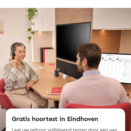
Gratis hoortest in Eindhoven
Laat uw gehoor vrijblijvend testen door een van