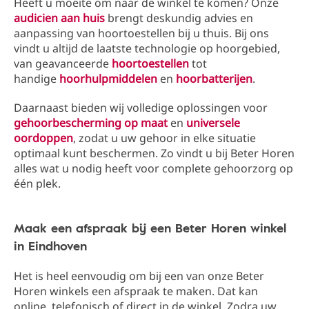
Heeft u moeite om naar de winkel te komen? Onze
audicien aan huis
brengt deskundig advies en
aanpassing van hoortoestellen bij u thuis. Bij ons
vindt u altijd de laatste technologie op hoorgebied,
van geavanceerde
hoortoestellen
tot
handige
hoorhulpmiddelen
en
hoorbatterijen
.
Daarnaast bieden wij volledige oplossingen voor
gehoorbescherming op maat
en
universele
oordoppen
, zodat u uw gehoor in elke situatie
optimaal kunt beschermen. Zo vindt u bij Beter Horen
alles wat u nodig heeft voor complete gehoorzorg op
één plek.
Maak een afspraak bij een Beter Horen winkel
in Eindhoven
Het is heel eenvoudig om bij een van onze Beter
Horen winkels een afspraak te maken. Dat kan
online, telefonisch of direct in de winkel. Zodra uw