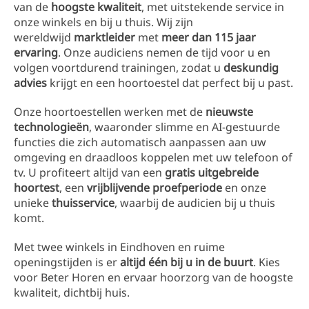
van de
hoogste kwaliteit
, met uitstekende service in
onze winkels en bij u thuis. Wij zijn
wereldwijd
marktleider
met
meer dan 115 jaar
ervaring
. Onze audiciens nemen de tijd voor u en
volgen voortdurend trainingen, zodat u
deskundig
advies
krijgt en een hoortoestel dat perfect bij u past.
Onze hoortoestellen werken met de
nieuwste
technologieën
, waaronder slimme en AI-gestuurde
functies die zich automatisch aanpassen aan uw
omgeving en draadloos koppelen met uw telefoon of
tv. U profiteert altijd van een
gratis uitgebreide
hoortest
, een
vrijblijvende proefperiode
en onze
unieke
thuisservice
, waarbij de audicien bij u thuis
komt.
Met twee winkels in Eindhoven en ruime
openingstijden is er
altijd één bij u in de buurt
. Kies
voor Beter Horen en ervaar hoorzorg van de hoogste
kwaliteit, dichtbij huis.