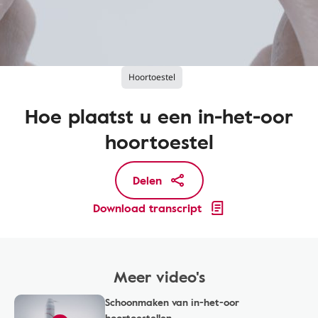
Hoortoestel
Hoe plaatst u een in-het-oor
hoortoestel
Delen
Download transcript
Meer video's
Schoonmaken van in-het-oor
hoortoestellen