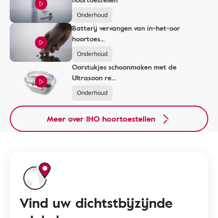
Onderhoud
Batterij vervangen van in-het-oor
hoortoes...
Onderhoud
Oorstukjes schoonmaken met de
Ultrasoon re...
Onderhoud
Meer over IHO hoortoestellen
Vind uw dichtstbijzijnde