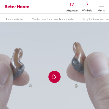
Afspraak
Winkels
Menu
Hoortoestellen
Onderhoud van uw hoortoestel
Het plaatsen van ee