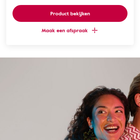
Product bekijken
Maak een afspraak