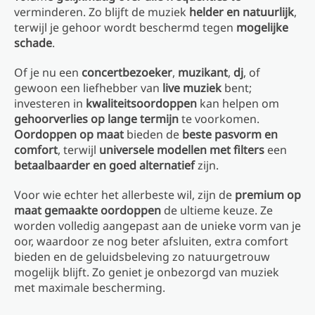
verminderen. Zo blijft de muziek
helder en natuurlijk
,
terwijl je gehoor wordt beschermd tegen
mogelijke
schade
.
Of je nu een
concertbezoeker
,
muzikant
,
dj
, of
gewoon een liefhebber van
live muziek
bent;
investeren in
kwaliteitsoordoppen
kan helpen om
gehoorverlies op lange termijn
te voorkomen.
Oordoppen op maat
bieden de
beste pasvorm en
comfort
, terwijl
universele modellen met filters
een
betaalbaarder en goed alternatief
zijn.
Voor wie echter het allerbeste wil, zijn de
premium op
maat gemaakte oordoppen
de ultieme keuze. Ze
worden volledig aangepast aan de unieke vorm van je
oor, waardoor ze nog beter afsluiten, extra comfort
bieden en de geluidsbeleving zo natuurgetrouw
mogelijk blijft. Zo geniet je onbezorgd van muziek
met maximale bescherming.