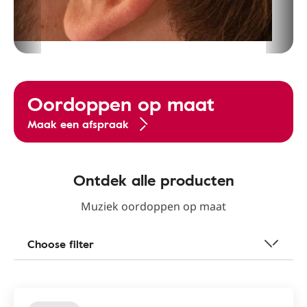
Oordoppen op maat
Maak een afspraak
Ontdek alle producten
Muziek oordoppen op maat
Choose filter