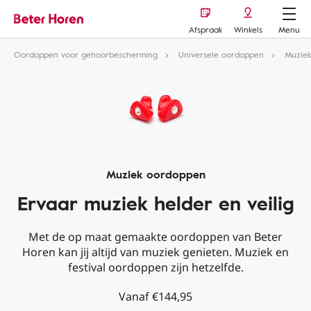
Afspraak
Winkels
Menu
Oordoppen voor gehoorbescherming
Universele oordoppen
Muzie
Muziek oordoppen
Ervaar muziek helder en veilig
Met de op maat gemaakte oordoppen van Beter
Horen kan jij altijd van muziek genieten. Muziek en
festival oordoppen zijn hetzelfde.
Vanaf €144,95