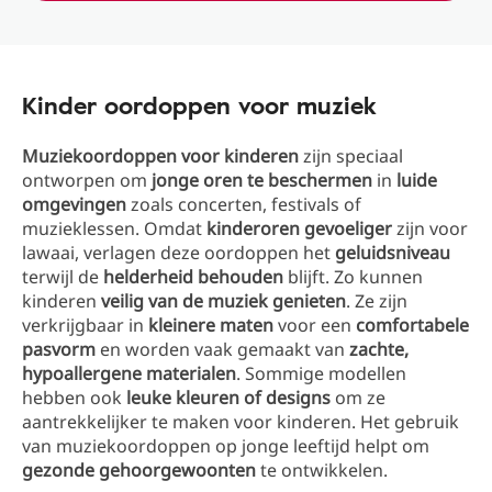
Kinder oordoppen voor muziek
Muziekoordoppen voor kinderen
zijn speciaal
ontworpen om
jonge oren te beschermen
in
luide
omgevingen
zoals concerten, festivals of
muzieklessen. Omdat
kinderoren gevoeliger
zijn voor
lawaai, verlagen deze oordoppen het
geluidsniveau
terwijl de
helderheid behouden
blijft. Zo kunnen
kinderen
veilig van de muziek genieten
. Ze zijn
verkrijgbaar in
kleinere maten
voor een
comfortabele
pasvorm
en worden vaak gemaakt van
zachte,
hypoallergene materialen
. Sommige modellen
hebben ook
leuke kleuren of designs
om ze
aantrekkelijker te maken voor kinderen. Het gebruik
van muziekoordoppen op jonge leeftijd helpt om
gezonde gehoorgewoonten
te ontwikkelen.