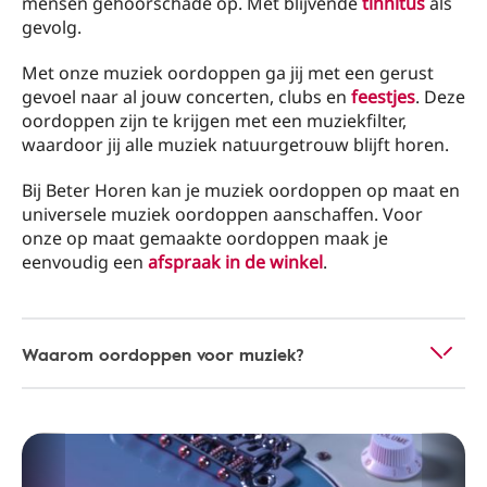
mensen gehoorschade op. Met blijvende
tinnitus
als
gevolg.
Met onze muziek oordoppen ga jij met een gerust
gevoel naar al jouw concerten, clubs en
feestjes
. Deze
oordoppen zijn te krijgen met een muziekfilter,
waardoor jij alle muziek natuurgetrouw blijft horen.
Bij Beter Horen kan je muziek oordoppen op maat en
universele muziek oordoppen aanschaffen. Voor
onze op maat gemaakte oordoppen maak je
eenvoudig een
afspraak in de winkel
.
Waarom oordoppen voor muziek?