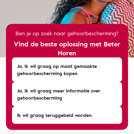
Ben je op zoek naar gehoorbescherming?
Vind de beste oplossing met Beter
Horen
Ja, ik wil graag op maat gemaakte
gehoorbescherming kopen
Ja, ik wil graag meer informatie over
gehoorbescherming
Ik wil graag teruggebeld worden.