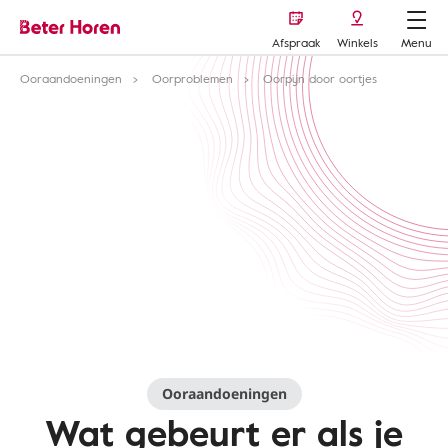
Afspraak
Winkels
Menu
Ooraandoeningen
Oorproblemen
Oorpijn door oortjes
Ooraandoeningen
Wat gebeurt er als je