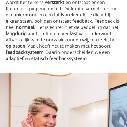
wordt het telkens
versterkt
en ontstaat er een
fluitend of piepend geluid. Dit kunt u vergelijken met
een
microfoon
en een
luidspreker
die te dicht bij
elkaar staan, ook dan ontstaat feedback. Feedback is
heel
normaal
. Het is echter niet de bedoeling dat het
langdurig
aanhoudt en u hier
last
van ondervindt.
Afhankelijk van de
oorzaak
kunnen wij, of u zelf, het
oplossen
. Vaak heeft het te maken met het soort
feedbacksysteem
. Daarin onderscheiden we een
adaptief
en
statisch feedbacksysteem
.