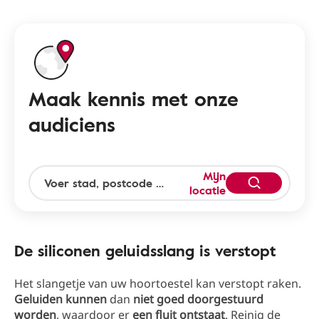
Maak kennis met onze
audiciens
Mijn
locatie
De siliconen geluidsslang is verstopt
Het slangetje van uw hoortoestel kan verstopt raken.
Geluiden kunnen
dan
niet goed doorgestuurd
worden
, waardoor er
een fluit ontstaat
. Reinig de