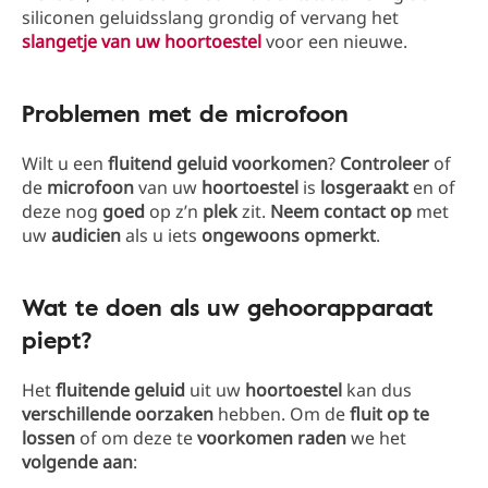
siliconen geluidsslang grondig of vervang het
slangetje van uw hoortoestel
voor een nieuwe.
Problemen met de microfoon
Wilt u een
fluitend geluid
voorkomen
?
Controleer
of
de
microfoon
van uw
hoortoestel
is
losgeraakt
en of
deze nog
goed
op z’n
plek
zit.
Neem contact op
met
uw
audicien
als u iets
ongewoons
opmerkt
.
Wat te doen als uw gehoorapparaat
piept?
Het
fluitende geluid
uit uw
hoortoestel
kan dus
verschillende oorzaken
hebben. Om de
fluit
op te
lossen
of om deze te
voorkomen
raden
we het
volgende
aan
: