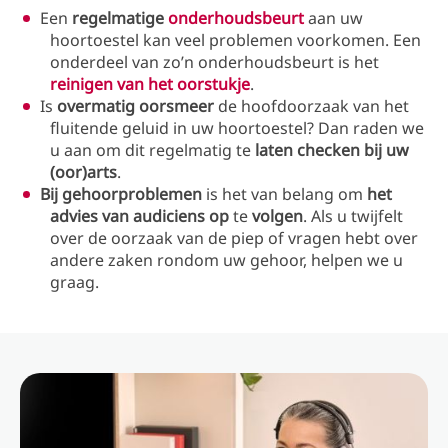
Een
regelmatige
onderhoudsbeurt
aan uw
hoortoestel kan veel problemen voorkomen. Een
onderdeel van zo’n onderhoudsbeurt is het
reinigen van het oorstukje
.
Is
overmatig oorsmeer
de hoofdoorzaak van het
fluitende geluid in uw hoortoestel? Dan raden we
u aan om dit regelmatig te
laten checken bij uw
(oor)arts
.
Bij gehoorproblemen
is het van belang om
het
advies van audiciens op
te
volgen
. Als u twijfelt
over de oorzaak van de piep of vragen hebt over
andere zaken rondom uw gehoor, helpen we u
graag.