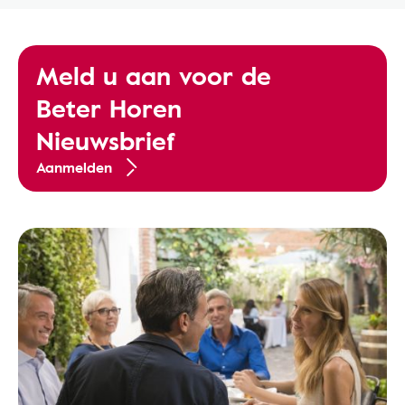
Meld u aan voor de
Beter Horen
Nieuwsbrief
Aanmelden