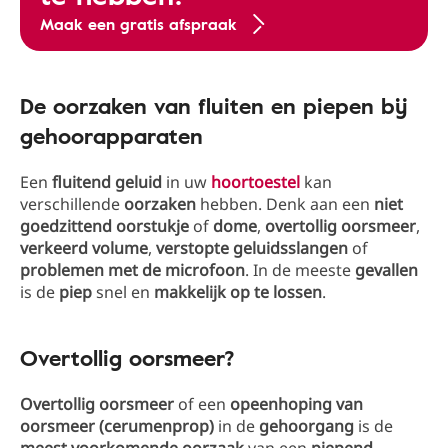
Maak een gratis afspraak
De oorzaken van fluiten en piepen bij
gehoorapparaten
Een
fluitend geluid
in uw
hoortoestel
kan
verschillende
oorzaken
hebben. Denk aan een
niet
goedzittend oorstukje
of
dome
,
overtollig oorsmeer
,
verkeerd volume
,
verstopte geluidsslangen
of
problemen met de microfoon
. In de meeste
gevallen
is de
piep
snel en
makkelijk op te lossen
.
Overtollig oorsmeer?
Overtollig oorsmeer
of een
opeenhoping van
oorsmeer (cerumenprop)
in de
gehoorgang
is de