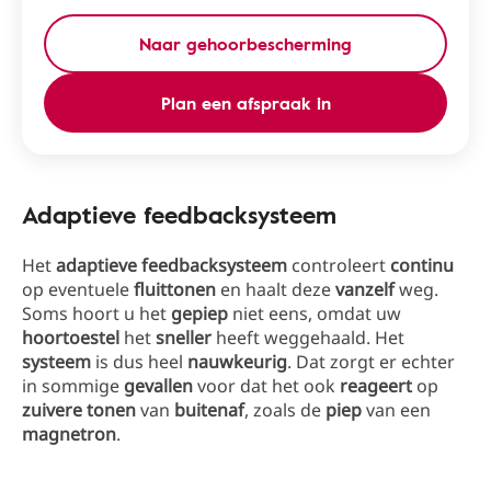
Naar gehoorbescherming
Plan een afspraak in
Adaptieve feedbacksysteem
Het
adaptieve feedbacksysteem
controleert
continu
op eventuele
fluittonen
en haalt deze
vanzelf
weg.
Soms hoort u het
gepiep
niet eens, omdat uw
hoortoestel
het
sneller
heeft weggehaald. Het
systeem
is dus heel
nauwkeurig
. Dat zorgt er echter
in sommige
gevallen
voor dat het ook
reageert
op
zuivere tonen
van
buitenaf
, zoals de
piep
van een
magnetron
.