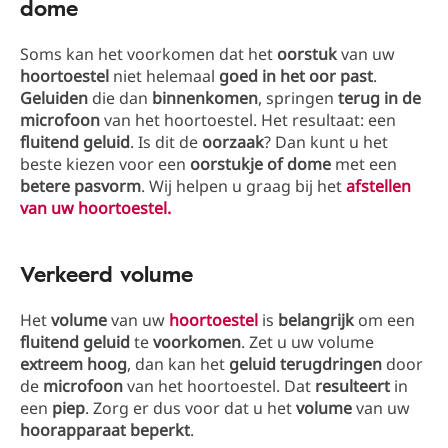
dome
Soms kan het voorkomen dat het
oorstuk
van uw
hoortoestel
niet helemaal
goed in het oor past
.
Geluiden
die dan
binnenkomen
, springen
terug in de
microfoon
van het hoortoestel. Het resultaat: een
fluitend geluid
. Is dit de
oorzaak
? Dan kunt u het
beste kiezen voor een
oorstukje of dome
met een
betere pasvorm
. Wij helpen u graag bij het
afstellen
van uw hoortoestel.
Verkeerd volume
Het
volume
van uw
hoortoestel
is
belangrijk
om een
fluitend geluid
te
voorkomen
. Zet u uw volume
extreem hoog
, dan kan het
geluid
terugdringen
door
de
microfoon
van het hoortoestel. Dat
resulteert
in
een
piep
. Zorg er dus voor dat u het
volume
van uw
hoorapparaat
beperkt
.