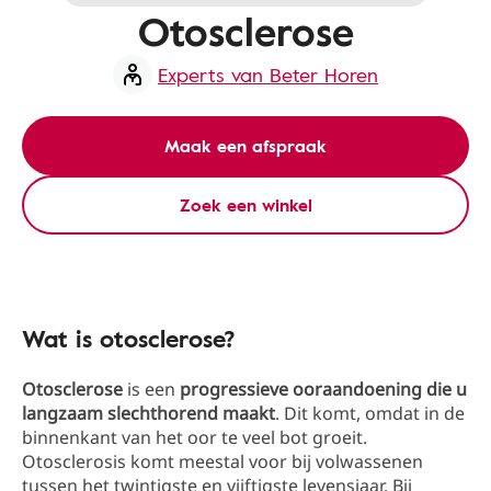
Otosclerose
Experts van Beter Horen
Maak een afspraak
Zoek een winkel
Wat is otosclerose?
Otosclerose
is een
progressieve ooraandoening die u
langzaam slechthorend maakt
. Dit komt, omdat in de
binnenkant van het oor te veel bot groeit.
Otosclerosis komt meestal voor bij volwassenen
tussen het twintigste en vijftigste levensjaar. Bij