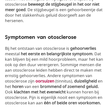
otosclerose
beweegt de stijgbeugel in het oor niet
meer goed
. De stijgbeugel is een gehoorbeentje dat
door het slakkenhuis geluid doorgeeft aan de
hersenen.
Symptomen van otosclerose
Bij het ontstaan van otosclerose is
gehoorverlies
meestal
het eerste en belangrijkste symptoom
. Dat
kan blijven bij een mild hoorprobleem, maar het kan
ook op den duur verergeren. Sommige mensen die
aan otosclerose leiden hebben direct te maken met
ernstig gehoorverlies. Andere symptomen van
otosclerose zijn
oorsuizen
(tinnitus),
duizeligheid
en
het
horen
van een
brommend of zoemend geluid.
Ook
klachten met het evenwicht
kunnen horen bij
otosclerose. Pijn is eigenlijk nooit een symptoom en
otosclerose kan aan
één of beide oren voorkomen.