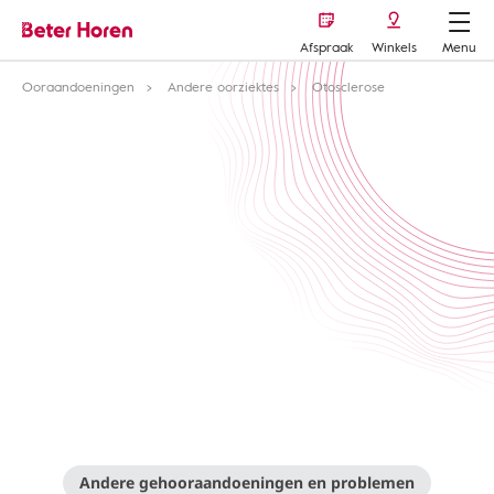
Afspraak
Winkels
Menu
Ooraandoeningen
Andere oorziektes
Otosclerose
Andere gehooraandoeningen en problemen