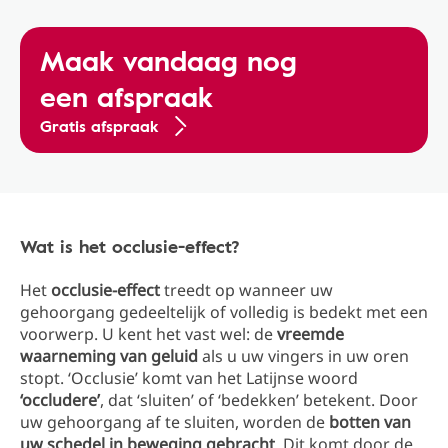
Maak vandaag nog
een afspraak
Gratis afspraak
Wat is het occlusie-effect?
Het
occlusie-effect
treedt op wanneer uw
gehoorgang gedeeltelijk of volledig is bedekt met een
voorwerp. U kent het vast wel: de
vreemde
waarneming van geluid
als u uw vingers in uw oren
stopt. ‘Occlusie’ komt van het Latijnse woord
‘occludere’
, dat ‘sluiten’ of ‘bedekken’ betekent. Door
uw gehoorgang af te sluiten, worden de
botten van
uw schedel in beweging gebracht
. Dit komt door de