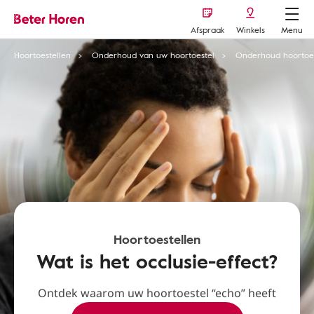
Afspraak
Winkels
Menu
Hoortoestellen
Onderhoud van uw hoortoestel
Onderhoud hoortoes
Hoortoestellen
Wat is het occlusie-effect?
Ontdek waarom uw hoortoestel “echo” heeft