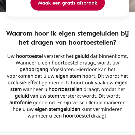
Maak een gratis afspraak
Waarom hoor ik eigen stemgeluiden bij
het dragen van hoortoestellen?
Uw
hoortoestel
versterkt het
geluid
dat binnenkomt.
Wanneer u een
hoortoestel
draagt, wordt uw
gehoorgang
afgesloten. Hierdoor kan het
voorkomen dat u uw
eigen stem
hoort. Dit wordt het
occlusie-effect
genoemd. U hoort ook vaak uw
eigen
stem
wanneer u
hoortoestellen
draagt, omdat het
geluid van uw stem
versterkt wordt. Dit wordt
autofonie
genoemd. Er zijn verschillende manieren
hoe u uw
eigen stemgeluiden
kunt verminderen
wanneer u een
hoortoestel
draagt.