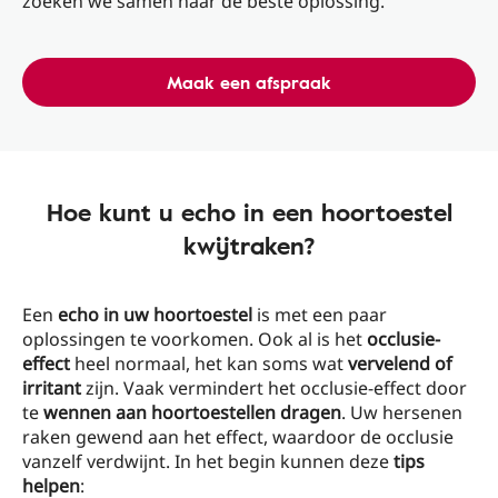
zoeken we samen naar de beste oplossing.
Maak een afspraak
Hoe kunt u echo in een hoortoestel
kwijtraken?
Een
echo in uw hoortoestel
is met een paar
oplossingen te voorkomen. Ook al is het
occlusie-
effect
heel normaal, het kan soms wat
vervelend of
irritant
zijn. Vaak vermindert het occlusie-effect door
te
wennen aan hoortoestellen dragen
. Uw hersenen
raken gewend aan het effect, waardoor de occlusie
vanzelf verdwijnt. In het begin kunnen deze
tips
helpen
: