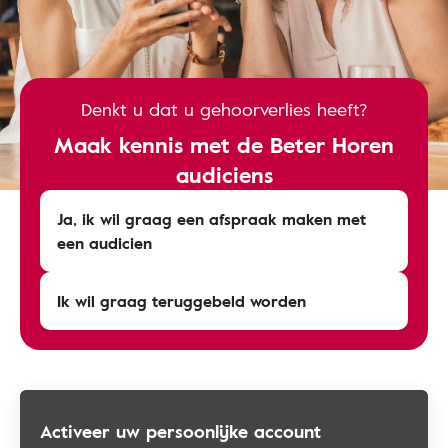
Denkt u dat u gehoorverlies heeft?
Maak kennis met de Beter Horen
audiciens
Ja, ik wil graag een afspraak maken met
een audicien
Ik wil graag teruggebeld worden
Activeer uw persoonlijke account