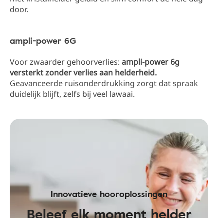
door.
ampli-power 6G
Voor zwaarder gehoorverlies:
ampli-power 6g
versterkt zonder verlies aan helderheid.
Geavanceerde ruisonderdrukking zorgt dat spraak
duidelijk blijft, zelfs bij veel lawaai.
Innovatieve hooroplossingen
Beleef elk moment helder