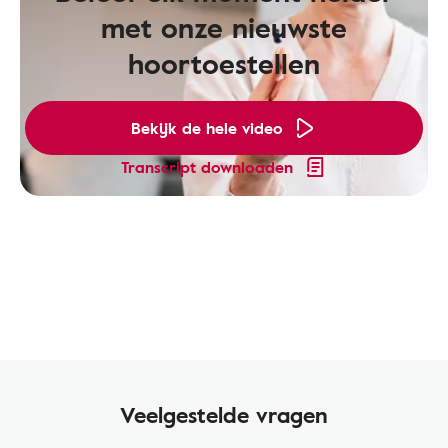
met onze nieuwste
hoortoestellen
Bekijk de hele video
Transcript downloaden
Veelgestelde vragen