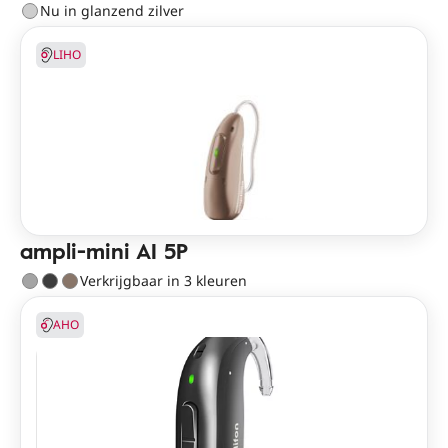
Nu in glanzend zilver
LIHO
ampli-mini AI 5P
Verkrijgbaar in 3 kleuren
AHO