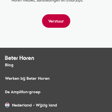
Horen nieuws, aanbiedingen en (hoor)tips.
Verstuur
Blog
Werken bij Beter Horen
De Amplifon-groep
Nederland
-
Wijzig land