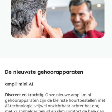
De nieuwste gehoorapparaten
ampli-mini AI
Discreet en krachtig.
Onze nieuwe ampli-mini
gehoorapparaten zijn de kleinste hoortoestellen met
AI-technologie: vrijwel onzichtbaar achter het oor,
met kristalhelder geluid en slim comfort de hele dag