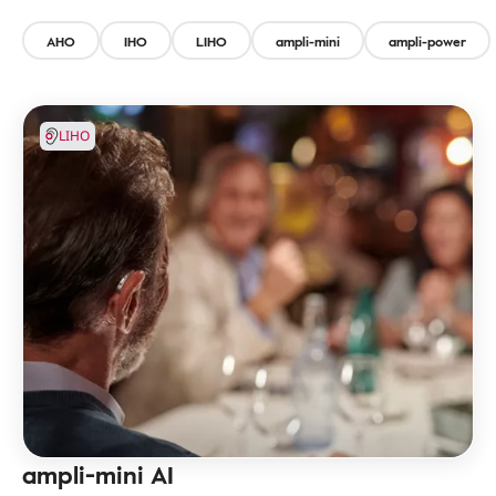
AHO
IHO
LIHO
ampli-mini
ampli-power
LIHO
ampli-mini AI