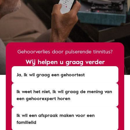
Gehoorverlies door pulserende tinnitus?
Wij helpen u graag verder
Ja, Ik wil graag een gehoortest
Ik weet het niet, ik wil graag de mening van
een gehoorexpert horen
Ik wil een afspraak maken voor een
familielid