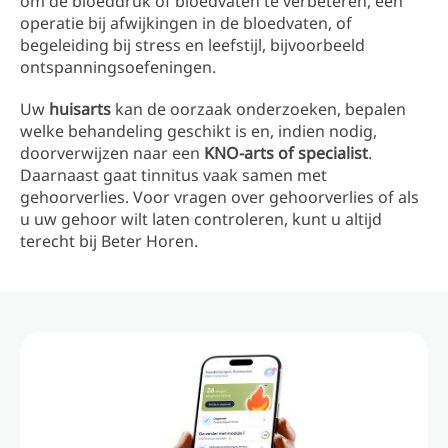
om de bloeddruk of bloedvaten te verbeteren, een
operatie bij afwijkingen in de bloedvaten, of
begeleiding bij stress en leefstijl, bijvoorbeeld
ontspanningsoefeningen.
Uw
huisarts
kan de oorzaak onderzoeken, bepalen
welke behandeling geschikt is en, indien nodig,
doorverwijzen naar een
KNO-arts of specialist
.
Daarnaast gaat tinnitus vaak samen met
gehoorverlies. Voor vragen over gehoorverlies of als
u uw gehoor wilt laten controleren, kunt u altijd
terecht bij Beter Horen.