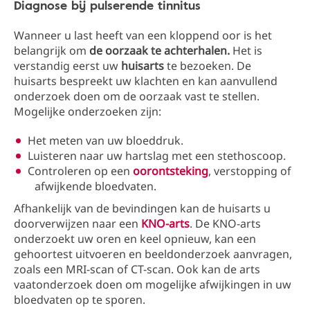
Diagnose bij pulserende tinnitus
Wanneer u last heeft van een kloppend oor is het
belangrijk om
de oorzaak te achterhalen.
Het is
verstandig eerst uw
huisarts
te bezoeken. De
huisarts bespreekt uw klachten en kan aanvullend
onderzoek doen om de oorzaak vast te stellen.
Mogelijke onderzoeken zijn:
Het meten van uw bloeddruk.
Luisteren naar uw hartslag met een stethoscoop.
Controleren op een
oorontsteking
, verstopping of
afwijkende bloedvaten.
Afhankelijk van de bevindingen kan de huisarts u
doorverwijzen naar een
KNO-arts
. De KNO-arts
onderzoekt uw oren en keel opnieuw, kan een
gehoortest uitvoeren en beeldonderzoek aanvragen,
zoals een MRI-scan of CT-scan. Ook kan de arts
vaatonderzoek doen om mogelijke afwijkingen in uw
bloedvaten op te sporen.