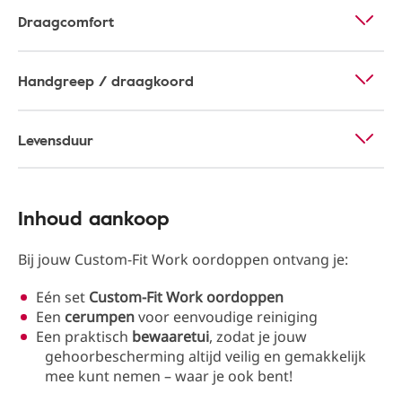
Draagcomfort
Handgreep / draagkoord
Levensduur
Inhoud aankoop
Bij jouw Custom-Fit Work oordoppen ontvang je:
Eén set
Custom-Fit Work oordoppen
Een
cerumpen
voor eenvoudige reiniging
Een praktisch
bewaaretui
, zodat je jouw
gehoorbescherming altijd veilig en gemakkelijk
mee kunt nemen – waar je ook bent!