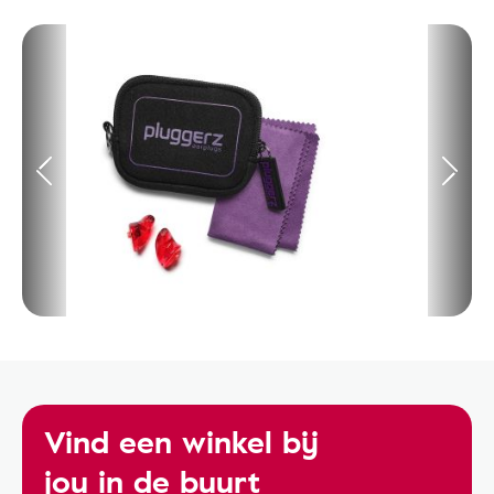
Vind een winkel bij
jou in de buurt