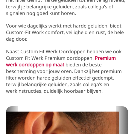
Het filter dempt harde geluiden tot een veilig niveau,
terwijl je belangrijke geluiden, zoals collega’s of
signalen nog goed kunt horen.
Voor wie dagelijks werkt met harde geluiden, biedt
Custom-Fit Work comfort, veiligheid en rust, de hele
dag door.
Naast Custom Fit Werk Oordoppen hebben we ook
Custom Fit Werk Premium oordoppen.
Premium
werk oordoppen op maat
bieden de beste
bescherming voor jouw oren. Dankzij het premium
filter worden harde geluiden effectief gedempt,
terwijl belangrijke geluiden, zoals collega’s en
werkinstructies, duidelijk hoorbaar blijven.