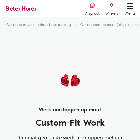
Afspraak
Winkels
Menu
Oordoppen voor gehoorbescherming
Oordoppen op maat (otoplastieken
Werk oordoppen op maat
Custom-Fit Work
Op maat gemaakte werk oordoppen met een