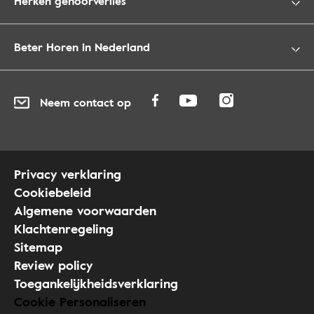
Herken gehoorverlies
Beter Horen in Nederland
Neem contact op
Privacy verklaring
Cookiebeleid
Algemene voorwaarden
Klachtenregeling
Sitemap
Review policy
Toegankelijkheidsverklaring
Cookie Personaliseren