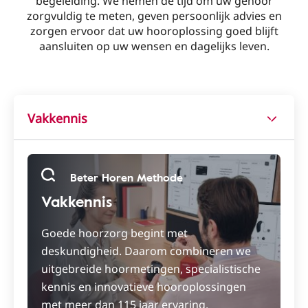
begeleiding. We nemen de tijd om uw gehoor
zorgvuldig te meten, geven persoonlijk advies en
zorgen ervoor dat uw hooroplossing goed blijft
aansluiten op uw wensen en dagelijks leven.
Vakkennis
Beter Horen Methode
Vakkennis
Goede hoorzorg begint met
deskundigheid. Daarom combineren we
uitgebreide hoormetingen, specialistische
kennis en innovatieve hooroplossingen
met meer dan 115 jaar ervaring.