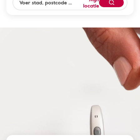
locatie