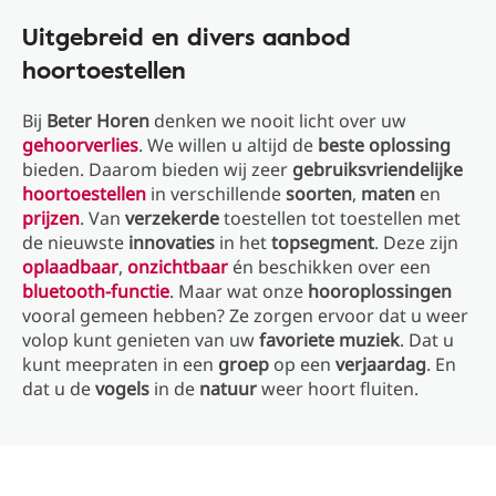
Uitgebreid en divers aanbod
hoortoestellen
Bij
Beter Horen
denken we nooit licht over uw
gehoorverlies
. We willen u altijd de
beste oplossing
bieden. Daarom bieden wij zeer
gebruiksvriendelijke
hoortoestellen
in verschillende
soorten
,
maten
en
prijzen
. Van
verzekerde
toestellen tot toestellen met
de nieuwste
innovaties
in het
topsegment
. Deze zijn
oplaadbaar
,
onzichtbaar
én beschikken over een
bluetooth-functie
. Maar wat onze
hooroplossingen
vooral gemeen hebben? Ze zorgen ervoor dat u weer
volop kunt genieten van uw
favoriete muziek
. Dat u
kunt meepraten in een
groep
op een
verjaardag
. En
dat u de
vogels
in de
natuur
weer hoort fluiten.