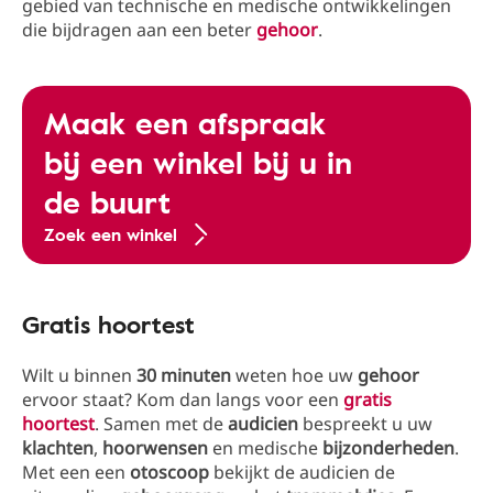
gebied van technische en medische ontwikkelingen
die bijdragen aan een beter
gehoor
.
Maak een afspraak
bij een winkel bij u in
de buurt
Zoek een winkel
Gratis hoortest
Wilt u binnen
30 minuten
weten hoe uw
gehoor
ervoor staat? Kom dan langs voor een
gratis
hoortest
. Samen met de
audicien
bespreekt u uw
klachten
,
hoorwensen
en medische
bijzonderheden
.
Met een een
otoscoop
bekijkt de audicien de