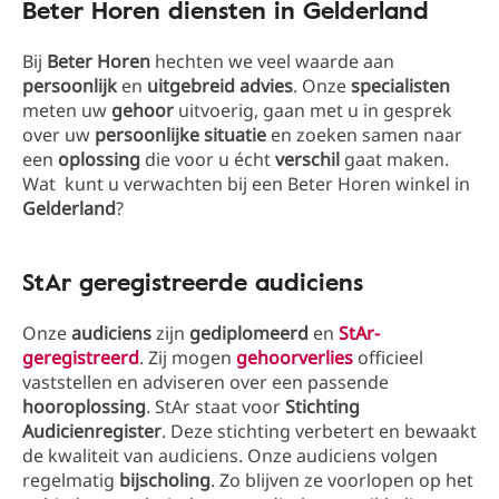
Beter Horen diensten in Gelderland
Bij
Beter Horen
hechten we veel waarde aan
persoonlijk
en
uitgebreid
advies
. Onze
specialisten
meten uw
gehoor
uitvoerig, gaan met u in gesprek
over uw
persoonlijke
situatie
en zoeken samen naar
een
oplossing
die voor u écht
verschil
gaat maken.
Wat kunt u verwachten bij een Beter Horen winkel in
Gelderland
?
StAr geregistreerde audiciens
Onze
audiciens
zijn
gediplomeerd
en
StAr-
geregistreerd
. Zij mogen
gehoorverlies
officieel
vaststellen en adviseren over een passende
hooroplossing
. StAr staat voor
Stichting
Audicienregister
. Deze stichting verbetert en bewaakt
de kwaliteit van audiciens. Onze audiciens volgen
regelmatig
bijscholing
. Zo blijven ze voorlopen op het