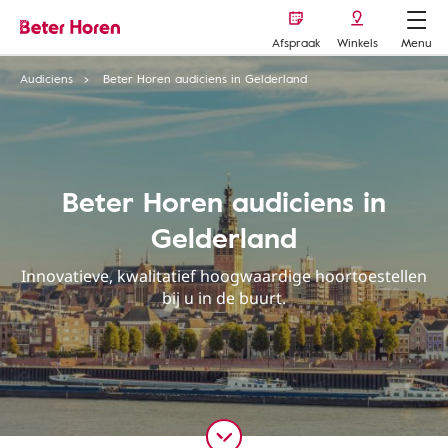
Afspraak
Winkels
Menu
Audiciens
Beter Horen audiciens in Gelderland
Beter Horen audiciens in
Gelderland
Innovatieve, kwalitatief hoogwaardige hoortoestellen
bij u in de buurt.