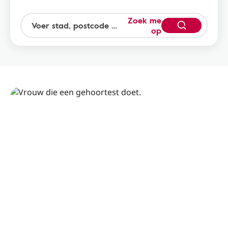
Zoek me
op