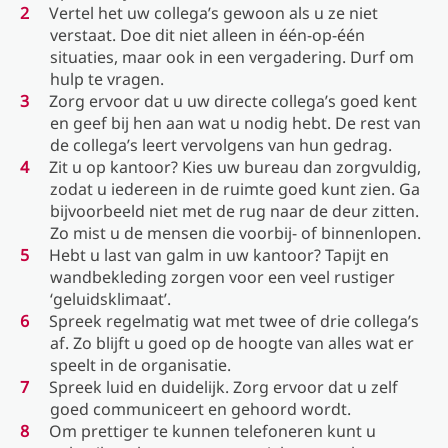
Vertel het uw collega’s gewoon als u ze niet
verstaat. Doe dit niet alleen in één-op-één
situaties, maar ook in een vergadering. Durf om
hulp te vragen.
Zorg ervoor dat u uw directe collega’s goed kent
en geef bij hen aan wat u nodig hebt. De rest van
de collega’s leert vervolgens van hun gedrag.
Zit u op kantoor? Kies uw bureau dan zorgvuldig,
zodat u iedereen in de ruimte goed kunt zien. Ga
bijvoorbeeld niet met de rug naar de deur zitten.
Zo mist u de mensen die voorbij- of binnenlopen.
Hebt u last van galm in uw kantoor? Tapijt en
wandbekleding zorgen voor een veel rustiger
‘geluidsklimaat’.
Spreek regelmatig wat met twee of drie collega’s
af. Zo blijft u goed op de hoogte van alles wat er
speelt in de organisatie.
Spreek luid en duidelijk. Zorg ervoor dat u zelf
goed communiceert en gehoord wordt.
Om prettiger te kunnen telefoneren kunt u