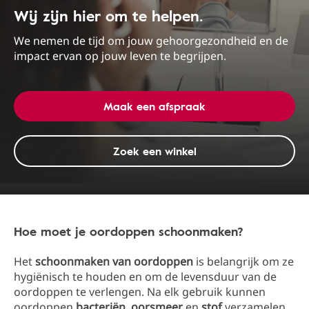
Wij zijn hier om te helpen.
We nemen de tijd om jouw gehoorgezondheid en de
impact ervan op jouw leven te begrijpen.
Maak een afspraak
Zoek een winkel
Hoe moet je oordoppen schoonmaken?
Het
schoonmaken van oordoppen
is belangrijk om ze
hygiënisch te houden en om de levensduur van de
oordoppen te verlengen. Na elk gebruik kunnen
oordoppen
bacteriën
,
oorsmeer
en
stof
verzamelen.