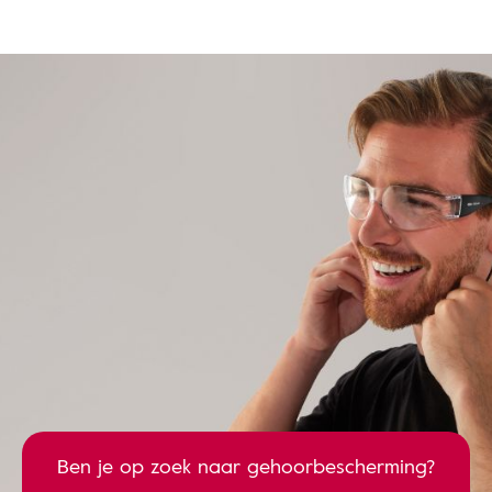
Ben je op zoek naar gehoorbescherming?