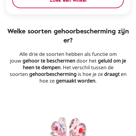
Zoek een winkel
Welke soorten gehoorbescherming zijn
er?
Alle drie de soorten hebben als functie om
jouw
gehoor te beschermen
door het
geluid om je
heen te dempen
. Het verschil tussen de
soorten
gehoorbescherming
is hoe je ze
draagt
en
hoe ze
gemaakt worden
.