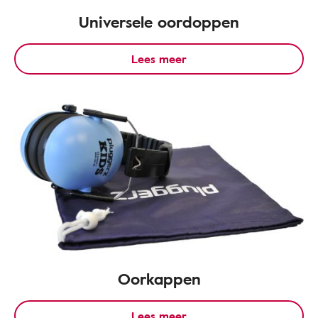
Universele oordoppen
Lees meer
Oorkappen
Lees meer