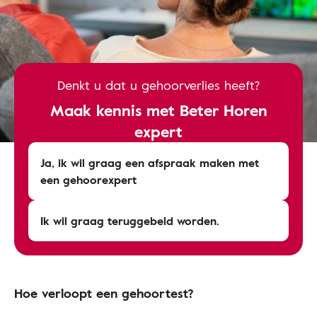
Denkt u dat u gehoorverlies heeft?
Maak kennis met Beter Horen
expert
Ja, ik wil graag een afspraak maken met
een gehoorexpert
Ik wil graag teruggebeld worden.
Hoe verloopt een gehoortest?