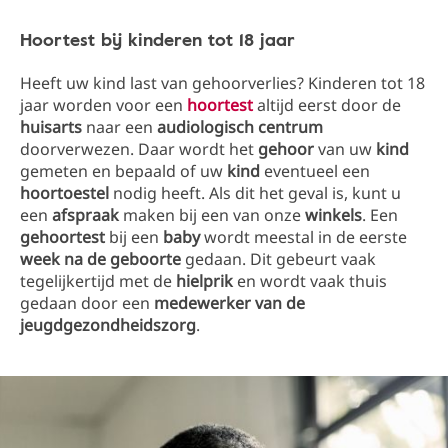
Hoortest bij kinderen tot 18 jaar
Heeft uw kind last van gehoorverlies? Kinderen tot 18
jaar worden voor een
hoortest
altijd eerst door de
huisarts
naar een
audiologisch centrum
doorverwezen. Daar wordt het
gehoor
van uw
kind
gemeten en bepaald of uw
kind
eventueel een
hoortoestel
nodig heeft. Als dit het geval is, kunt u
een
afspraak
maken bij een van onze
winkels
. Een
gehoortest
bij een
baby
wordt meestal in de eerste
week na de geboorte
gedaan. Dit gebeurt vaak
tegelijkertijd met de
hielprik
en wordt vaak thuis
gedaan door een
medewerker van de
jeugdgezondheidszorg
.