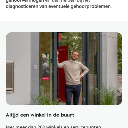
gehoorvermogen
en kan helpen bij het
diagnosticeren van eventuele gehoorproblemen
.
Altijd een winkel in de buurt
Met meer dan 200 winkels en servicepunten