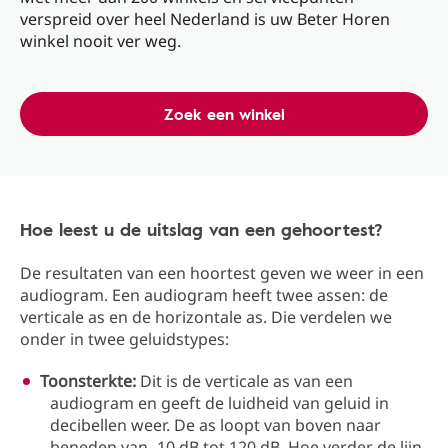
verspreid over heel Nederland is uw Beter Horen
winkel nooit ver weg.
Zoek een winkel
Hoe leest u de uitslag van een gehoortest?
De resultaten van een hoortest geven we weer in een
audiogram. Een audiogram heeft twee assen: de
verticale as en de horizontale as. Die verdelen we
onder in twee geluidstypes:
Toonsterkte:
Dit is de verticale as van een
audiogram en geeft de luidheid van geluid in
decibellen weer. De as loopt van boven naar
beneden van -10 dB tot 120 dB. Hoe verder de lijn