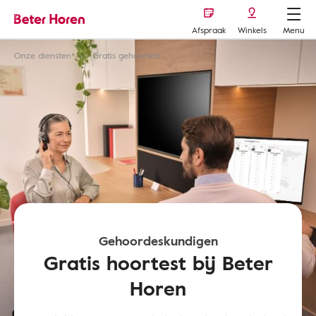
Afspraak
Winkels
Menu
Onze diensten
Gratis gehoortest
Gehoordeskundigen
Gratis hoortest bij Beter
Horen