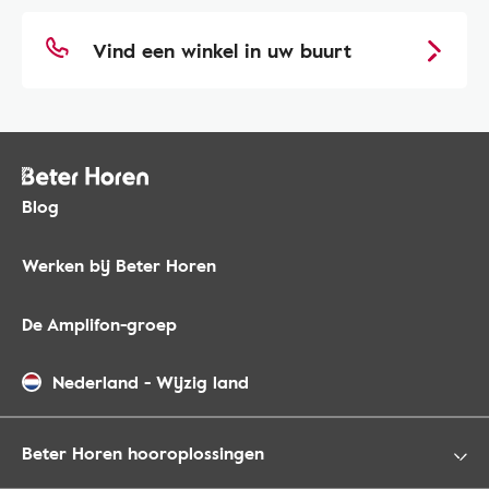
Vind een winkel in uw buurt
Blog
Werken bij Beter Horen
De Amplifon-groep
Nederland
-
Wijzig land
Beter Horen hooroplossingen