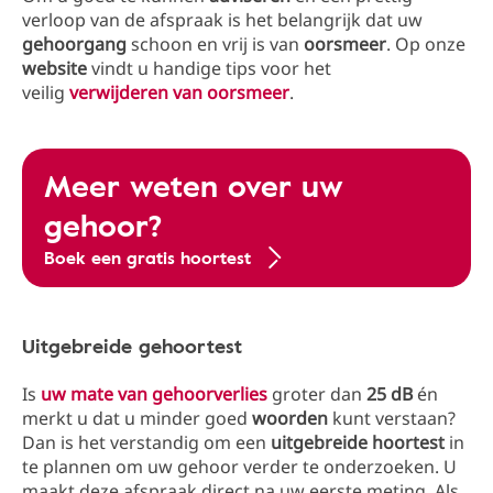
verloop van de afspraak is het belangrijk dat uw
gehoorgang
schoon en vrij is van
oorsmeer
. Op onze
website
vindt u handige tips voor het
veilig
verwijderen van oorsmeer
.
Meer weten over uw
gehoor?
Boek een gratis hoortest
Uitgebreide gehoortest
Is
uw mate van
gehoorverlies
groter dan
25 dB
én
merkt u dat u minder goed
woorden
kunt verstaan?
Dan is het verstandig om een
uitgebreide hoortest
in
te plannen om uw gehoor verder te onderzoeken. U
maakt deze afspraak direct na uw eerste meting. Als