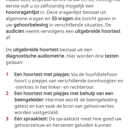
eerste vult u zo zelfstandig mogelijk een
hoorvragenlijst
in. Deze vragenlijst bestaat uit
algemene vragen en
33 vragen
die inzicht geven in
uw
gehoorbeleving
in verschillende situaties. De
audicien
neemt vervolgens een
uitgebreide hoortest
af.
De
uitgebreide hoortest
bestaat uit een
diagnostische audiometrie
. Hier worden drie
testen
gedaan:
Een hoortest met piepjes:
Via de hoofdtelefoon
hoort u piepjes van verschillende toonhoogten en
-sterktes in het linker- en rechteroor.
Een hoortest met piepjes met behulp van een
beengeleider:
Hiermee wordt de beengeleiding
getest en kan vaak de bron van gehoorverlies
worden vastgesteld.
Een spraaktest:
De spraaktest meet hoe goed uw
gehoorzenuw en hersenen geluiden kunnen