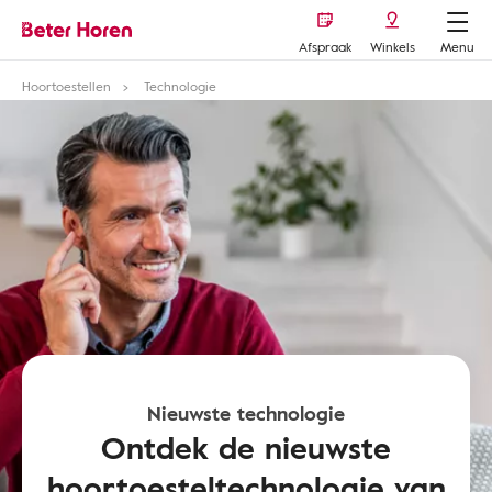
Afspraak
Winkels
Menu
Hoortoestellen
Technologie
Nieuwste technologie
Ontdek de nieuwste
hoortoesteltechnologie van