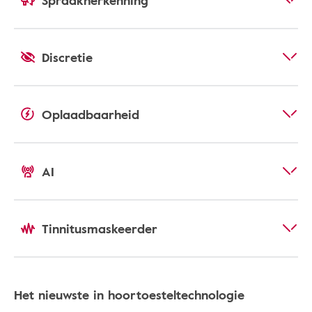
Spraakherkenning
Discretie
Oplaadbaarheid
AI
Tinnitusmaskeerder
Het nieuwste in hoortoesteltechnologie