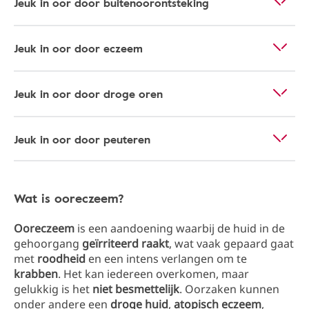
Jeuk in oor door buitenoorontsteking
Jeuk in oor door eczeem
Jeuk in oor door droge oren
Jeuk in oor door peuteren
Wat is ooreczeem?
Ooreczeem
is een aandoening waarbij de huid in de
gehoorgang
geïrriteerd raakt
, wat vaak gepaard gaat
met
roodheid
en een intens verlangen om te
krabben
. Het kan iedereen overkomen, maar
gelukkig is het
niet besmettelijk
. Oorzaken kunnen
onder andere een
droge huid
,
atopisch eczeem
,