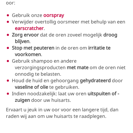
oor:
Gebruik onze
oorspray
Verwijder overtollig oorsmeer met behulp van een
earscratcher
.
Zorg ervoor
dat de oren zoveel mogelijk
droog
blijven
.
Stop met peuteren
in de oren om
irritatie te
voorkomen
.
Gebruik shampoo en andere
verzorgingsproducten
met mate
om de oren niet
onnodig te belasten.
Houd de huid en gehoorgang
gehydrateerd
door
vaseline of olie
te gebruiken.
Indien noodzakelijk: laat uw oren
uitspuiten of -
zuigen
door uw huisarts.
Ervaart u jeuk in uw oor voor een langere tijd, dan
raden wij aan om uw huisarts te raadplegen.