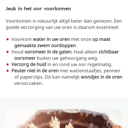
Jeuk in het oor voorkomen
Voorkomen is natuurlijk altijd beter dan genezen. Een
goede verzorging van uw oren is daarom essentieel:
Voorkom
water in uw oren
met onze
op maat
gemaakte zwem oordoppen
.
Houd
oorsmeer in de gaten
. Haal alleen
zichtbaar
oorsmeer
buiten uw gehoorgang weg.
Verzorg de huid
in en rond uw oor regelmatig.
Peuter niet in de oren
met wattenstaafjes, pennen
of paperclips. Dit kan namelijk
wondjes in de oren
veroorzaken.