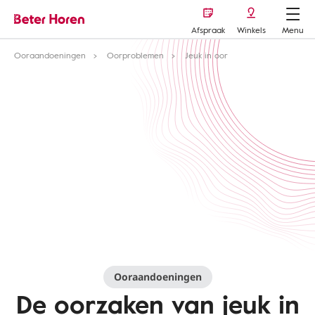
Afspraak
Winkels
Menu
Ooraandoeningen
Oorproblemen
Jeuk in oor
Ooraandoeningen
De oorzaken van jeuk in