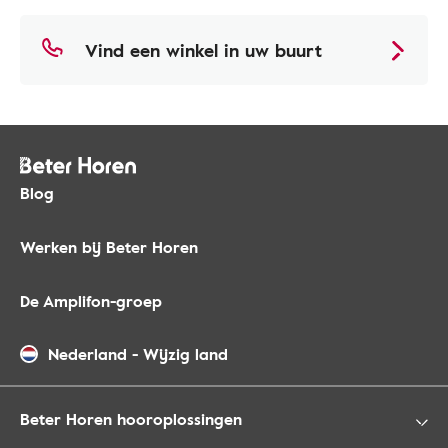
Vind een winkel in uw buurt
Blog
Werken bij Beter Horen
De Amplifon-groep
Nederland
-
Wijzig land
Beter Horen hooroplossingen