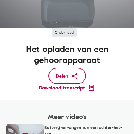
Onderhoud
Het opladen van een
gehoorapparaat
Delen
Download transcript
Meer video's
Batterij vervangen van een achter-het-
oor ...