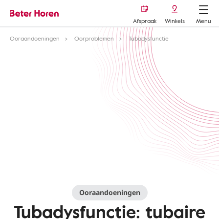
Afspraak
Winkels
Menu
Ooraandoeningen
Oorproblemen
Tubadysfunctie
Ooraandoeningen
Tubadysfunctie: tubaire