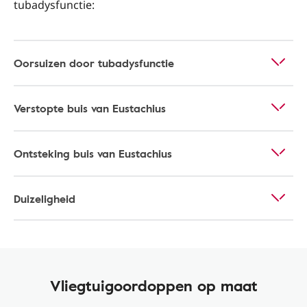
tubadysfunctie:
Oorsuizen door tubadysfunctie
Verstopte buis van Eustachius
Ontsteking buis van Eustachius
Duizeligheid
Vliegtuigoordoppen op maat