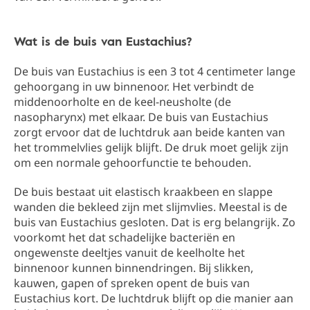
Wat is de buis van Eustachius?
De buis van Eustachius is een 3 tot 4 centimeter lange
gehoorgang in uw binnenoor. Het verbindt de
middenoorholte en de keel-neusholte (de
nasopharynx) met elkaar. De buis van Eustachius
zorgt ervoor dat de luchtdruk aan beide kanten van
het trommelvlies gelijk blijft. De druk moet gelijk zijn
om een normale gehoorfunctie te behouden.
De buis bestaat uit elastisch kraakbeen en slappe
wanden die bekleed zijn met slijmvlies. Meestal is de
buis van Eustachius gesloten. Dat is erg belangrijk. Zo
voorkomt het dat schadelijke bacteriën en
ongewenste deeltjes vanuit de keelholte het
binnenoor kunnen binnendringen. Bij slikken,
kauwen, gapen of spreken opent de buis van
Eustachius kort. De luchtdruk blijft op die manier aan