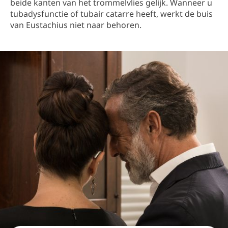
beide kanten van het trommelvlies gelijk. Wanneer u
tubadysfunctie of tubair catarre heeft, werkt de buis
van Eustachius niet naar behoren.