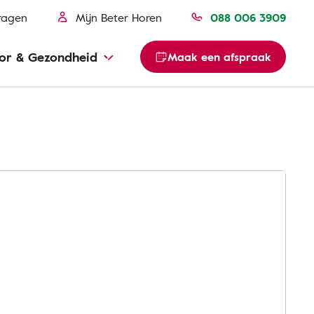
ragen
Mijn Beter Horen
088 006 3909
or & Gezondheid
Maak een afspraak