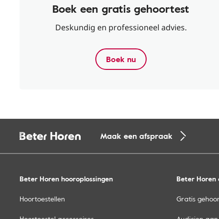
Boek een gratis gehoortest
Deskundig en professioneel advies.
Boek nu
Maak een afspraak
Beter Horen hooroplossingen
Beter Horen 
Hoortoestellen
Gratis gehoor
Hoortoestel accessoires
Audicien aan