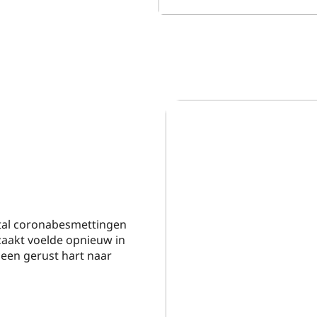
tal coronabesmettingen
zaakt voelde opnieuw in
 een gerust hart naar