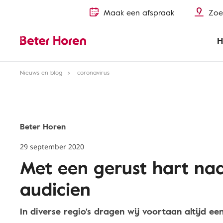
Maak een afspraak
Zoe
H
Nieuws en blog
coronavirus
Beter Horen
29 september 2020
Met een gerust hart na
audicien
In diverse regio's dragen wij voortaan altijd e