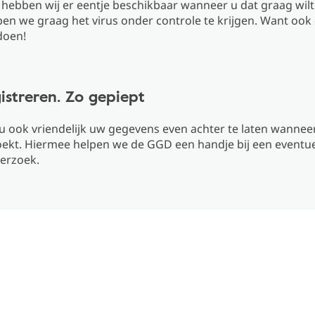
hebben wij er eentje beschikbaar wanneer u dat graag wilt
en we graag het virus onder controle te krijgen. Want ook
doen!
istreren. Zo gepiept
u ook vriendelijk uw gegevens even achter te laten wannee
oekt. Hiermee helpen we de GGD een handje bij een eventue
erzoek.