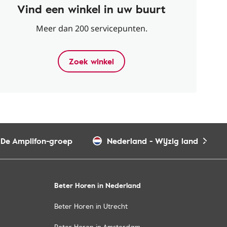
Vind een winkel in uw buurt
Meer dan 200 servicepunten.
Zoek winkel
De Amplifon-groep
Nederland
-
Wijzig land
Beter Horen in Nederland
Beter Horen in Utrecht
Beter Horen in Amsterdam