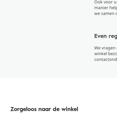
Ook voor u 
manier help
we samen 
Even reg
We vragen 
winkel bez
contactond
Zorgeloos naar de winkel