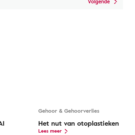
Volgende
Gehoor & Gehoorverlies
AI
Het nut van otoplastieken
Lees meer