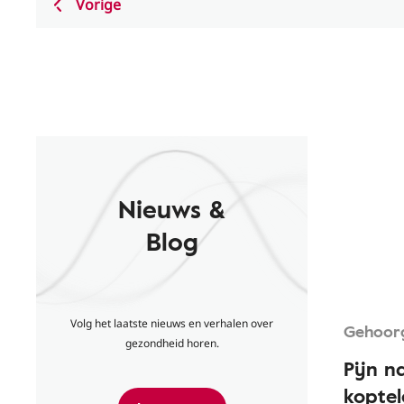
Vorige
Nieuws &
Blog
Volg het laatste nieuws en verhalen over
Gehoor
gezondheid horen.
Pijn n
koptel