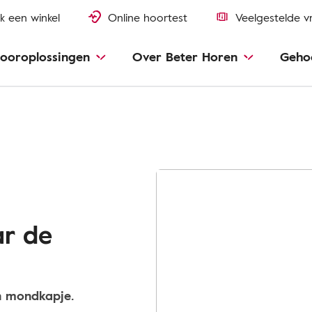
k een winkel
Online hoortest
Veelgestelde v
ooroplossingen
Over Beter Horen
Geho
ar de
en mondkapje.