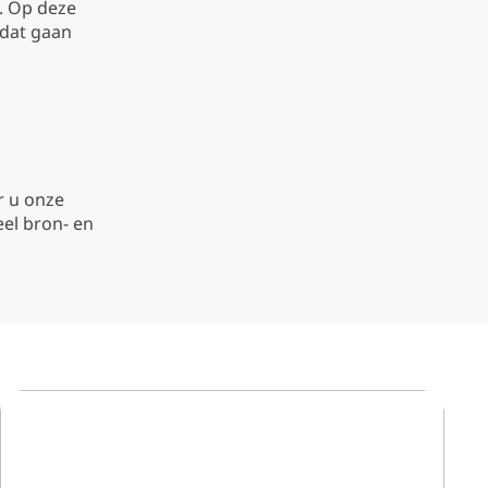
. Op deze
 dat gaan
r u onze
el bron- en