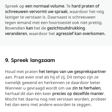
Spreek op
een normaal volume
. Te
hard praten of
schreeuwen vervormt uw spraak
, waardoor het nóg
lastiger te verstaan is. Daarnaast is schreeuwen
tegen iemand met een hoortoestel ook niet prettig.
Bovendien
kan
het de
gezichtsuitdrukking
veranderen
, waardoor het
agressief kan overkomen.
9. Spreek langzaam
Houd met praten
het tempo van uw gesprekspartner
aan. Praat even snel als hij of zij. Dit tempo zijn ze
namelijk gewend en herkennen ze daardoor beter.
Wanneer u gevraagd wordt om uw
zin te herhalen
,
herhaal dit dan één keer
precies op dezelfde manier
.
Mocht het daarna nog niet verstaan worden, probeer
het dan eens met andere woorden te zeggen.