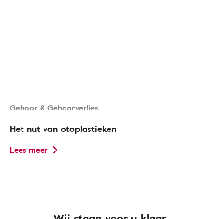
Gehoor & Gehoorverlies
Het nut van otoplastieken
Lees meer
Wij staan voor u klaar