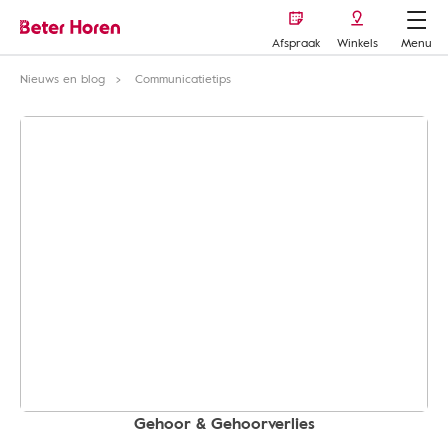
Afspraak
Winkels
Menu
Nieuws en blog
Communicatietips
Gehoor & Gehoorverlies