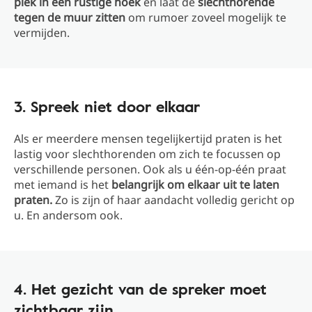
plek in een rustige hoek
en laat de
slechthorende
tegen de muur zitten
om rumoer zoveel mogelijk te
vermijden.
3. Spreek niet door elkaar
Als er meerdere mensen tegelijkertijd praten is het
lastig voor slechthorenden om zich te focussen op
verschillende personen. Ook als u één-op-één praat
met iemand is het
belangrijk om elkaar uit te laten
praten.
Zo is zijn of haar aandacht volledig gericht op
u. En andersom ook.
4. Het gezicht van de spreker moet
zichtbaar zijn