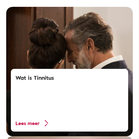
Wat is Tinnitus
Lees meer