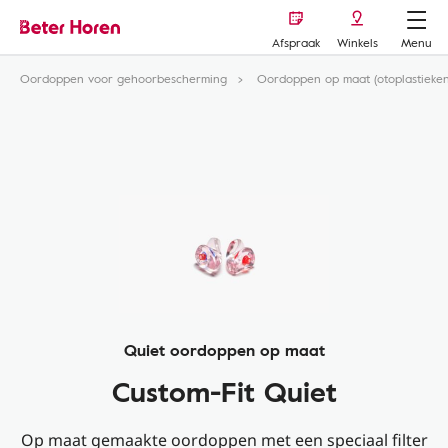
Afspraak
Winkels
Menu
Oordoppen voor gehoorbescherming
Oordoppen op maat (otoplastieken
Quiet oordoppen op maat
Custom-Fit Quiet
Op maat gemaakte oordoppen met een speciaal filter