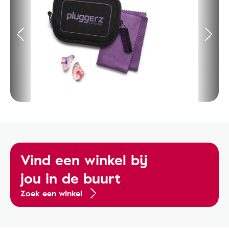
Vind een winkel bij
jou in de buurt
Zoek een winkel