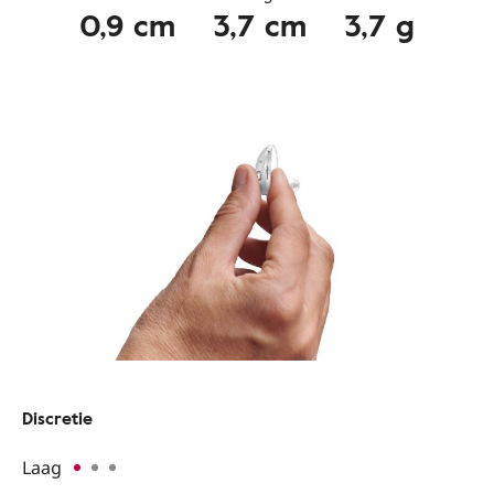
0,9 cm
3,7 cm
3,7 g
Discretie
Laag