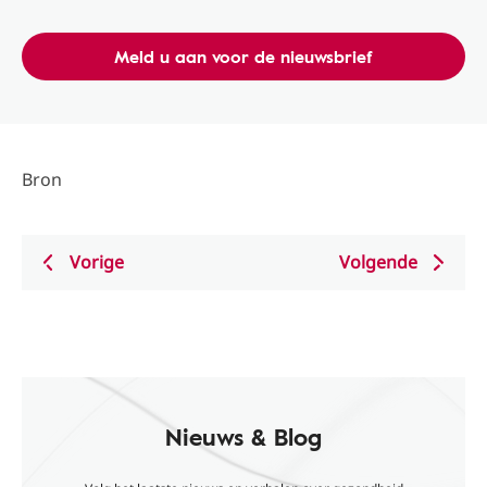
Meld u aan voor de nieuwsbrief
Bron
Vorige
Volgende
Nieuws & Blog