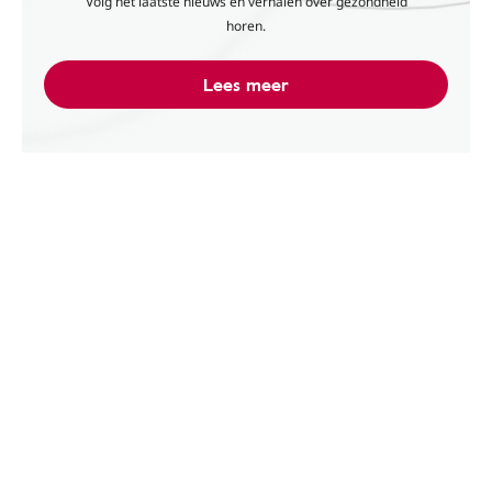
Volg het laatste nieuws en verhalen over gezondheid
horen.
Lees meer