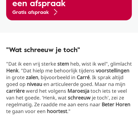
een afspraak
Gratis afspraak
"Wat schreeuw je toch"
"Dat ik een vrij sterke
stem
heb, wist ik wel", glimlacht
Henk
. "Dat hielp me behoorlijk tijdens
voorstellingen
in grote
zalen
, bijvoorbeeld in
Carré
. Ik sprak altijd
goed op
niveau
en articuleerde goed. Maar na mijn
carrière
werd het volgens
Maroesja
toch iets te veel
van het goede. 'Henk, wat
schreeuw
je toch', zei ze
regelmatig. Ze raadde me aan eens naar
Beter Horen
te gaan voor een
hoortest
."