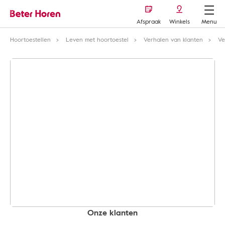
Afspraak
Winkels
Menu
Hoortoestellen
Leven met hoortoestel
Verhalen van klanten
Ve
Onze klanten