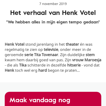
7 november 2019
Het verhaal van Henk Votel
"We hebben alles in mijn eigen tempo gedaan"
Henk Votel
stond jarenlang in het
theater
én was
regelmatig te zien op
televisie
, onder meer in de
geroemde
serie Tita Tovenaar
. Zijn duidelijke
stem
kwam hem daarbij goed van pas. Zijn
vrouw Maroesja
- die als
Tika
schitterde in dezelfde
hitserie
- vond dat
Henk
toch wel erg
hard
begon te praten...
Maak vandaag nog