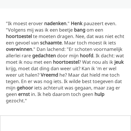
"Ik moest erover
nadenken
."
Henk
pauzeert even.
"Volgens mij was ik een beetje
bang
om een
hoortoestel
te moeten dragen. Nee, dat was niet echt
een gevoel van
schaamte
. Maar toch moest ik iets
overwinnen
." Dan lachend: "Er schoten voornamelijk
allerlei rare
gedachten
door mijn
hoofd
. Ik dacht: wat
moet ik nou met een
hoortoestel
? Wat nou als ik
jeuk
krijg, moet dat ding dan weer uit? Kan ik 'm er wel
weer uit halen?
Vreemd
he? Maar dat hield me toch
tegen. En er was nog iets. Ik wilde best toegeven dat
mijn
gehoor
iets achteruit was gegaan, maar zag er
geen
ernst
in. Ik heb daarom toch geen
hulp
gezocht."