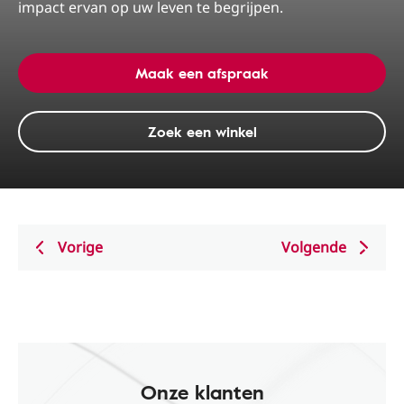
impact ervan op uw leven te begrijpen.
Maak een afspraak
Zoek een winkel
Vorige
Volgende
Onze klanten