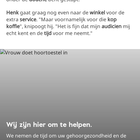
Henk
gaat graag nog even naar de
winkel
voor de
extra
service
. "Maar voornamelijk voor die
kop
koffie
", knipoogt hij. "Het is fijn dat mijn
audicien
mij
echt kent en de
tijd
voor me neemt."
Wij zijn hier om te helpen.
We nemen de tijd om uw gehoorgezondheid en de