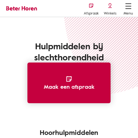
Afspraak
Winkels
Menu
Hooroplossingen
Hulpmiddelen bij
slechthorendheid
Maak een afspraak
Hoorhulpmiddelen