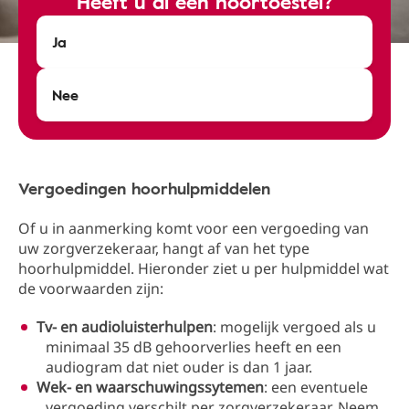
Heeft u al een hoortoestel?
Ja
Nee
Vergoedingen hoorhulpmiddelen
Of u in aanmerking komt voor een vergoeding van
uw zorgverzekeraar, hangt af van het type
hoorhulpmiddel. Hieronder ziet u per hulpmiddel wat
de voorwaarden zijn:
Tv- en audioluisterhulpen
: mogelijk vergoed als u
minimaal 35 dB gehoorverlies heeft en een
audiogram dat niet ouder is dan 1 jaar.
Wek- en waarschuwingssytemen
: een eventuele
vergoeding verschilt per zorgverzekeraar. Neem