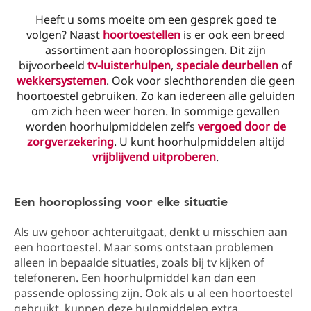
Heeft u soms moeite om een gesprek goed te
volgen? Naast
hoortoestellen
is er ook een breed
assortiment aan hooroplossingen. Dit zijn
bijvoorbeeld
tv-luisterhulpen
,
speciale deurbellen
of
wekkersystemen
. Ook voor slechthorenden die geen
hoortoestel gebruiken. Zo kan iedereen alle geluiden
om zich heen weer horen. In sommige gevallen
worden hoorhulpmiddelen zelfs
vergoed door de
zorgverzekering
. U kunt hoorhulpmiddelen altijd
vrijblijvend uitproberen
.
Een hooroplossing voor elke situatie
Als uw gehoor achteruitgaat, denkt u misschien aan
een hoortoestel. Maar soms ontstaan problemen
alleen in bepaalde situaties, zoals bij tv kijken of
telefoneren. Een hoorhulpmiddel kan dan een
passende oplossing zijn. Ook als u al een hoortoestel
gebruikt, kunnen deze hulpmiddelen extra