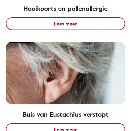
Hooikoorts en pollenallergie
Lees meer
Buis van Eustachius verstopt
Lees meer