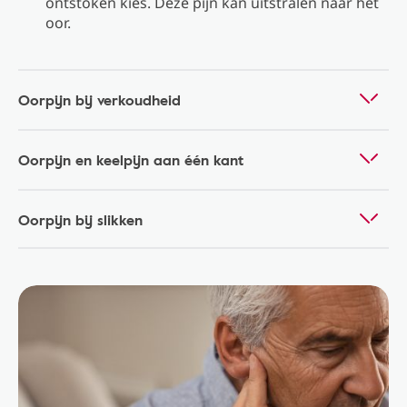
ontstoken kies. Deze pijn kan uitstralen naar het
oor.
Oorpijn bij verkoudheid
Oorpijn en keelpijn aan één kant
Oorpijn bij slikken