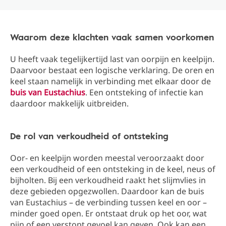
Waarom deze klachten vaak samen voorkomen
U heeft vaak tegelijkertijd last van oorpijn en keelpijn.
Daarvoor bestaat een logische verklaring. De oren en
keel staan namelijk in verbinding met elkaar door de
buis van Eustachius
. Een ontsteking of infectie kan
daardoor makkelijk uitbreiden.
De rol van verkoudheid of ontsteking
Oor- en keelpijn worden meestal veroorzaakt door
een verkoudheid of een ontsteking in de keel, neus of
bijholten. Bij een verkoudheid raakt het slijmvlies in
deze gebieden opgezwollen. Daardoor kan de buis
van Eustachius – de verbinding tussen keel en oor –
minder goed open. Er ontstaat druk op het oor, wat
pijn of een verstopt gevoel kan geven. Ook kan een