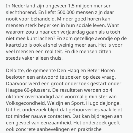
In Nederland zijn ongeveer 1,5 miljoen mensen
slechthorend. En liefst 500.000 mensen zijn daar
nooit voor behandeld. Minder goed horen kan
mensen sterk beperken in hun sociale leven. Want
waarom zou u naar een verjaardag gaan als u toch
niet mee kunt lachen? En zo'n gezellige avondje op de
kaartclub is ook al snel weinig meer aan. Het is voor
veel mensen een realiteit. En die mensen zitten
steeds vaker alleen thuis.
Deloitte, de gemeente Den Haag en Beter Horen
besloten een antwoord te zoeken op deze vraag.
Daarvoor werd een groot onderzoek gestart onder
Haagse 60-plussers. De resultaten werden op 4
oktober overhandigd aan voormalig minister van
Volksgezondheid, Welzijn en Sport, Hugo de Jonge.
Uit het onderzoek blijkt dat gehoorverlies vaak leidt
tot minder nauwe contacten. Dat kan bijdragen aan
een gevoel van eenzaamheid. Het onderzoek geeft
ook concrete aanbevelingen en praktische