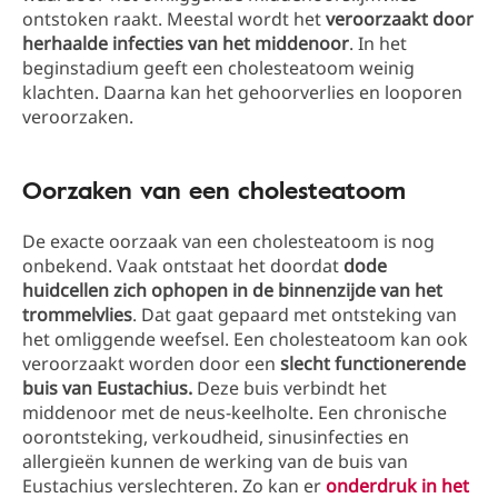
ontstoken raakt. Meestal wordt het
veroorzaakt door
herhaalde infecties van het middenoor
. In het
beginstadium geeft een cholesteatoom weinig
klachten. Daarna kan het gehoorverlies en looporen
veroorzaken.
Oorzaken van een cholesteatoom
De exacte oorzaak van een cholesteatoom is nog
onbekend. Vaak ontstaat het doordat
dode
huidcellen zich ophopen in de binnenzijde van het
trommelvlies
. Dat gaat gepaard met ontsteking van
het omliggende weefsel. Een cholesteatoom kan ook
veroorzaakt worden door een
slecht functionerende
buis van Eustachius.
Deze buis verbindt het
middenoor met de neus-keelholte. Een chronische
oorontsteking, verkoudheid, sinusinfecties en
allergieën kunnen de werking van de buis van
Eustachius verslechteren. Zo kan er
onderdruk in het