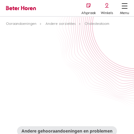
Afspraak
Winkels
Menu
Ooraandoeningen
Andere oorziektes
Cholesteatoom
Andere gehooraandoeningen en problemen