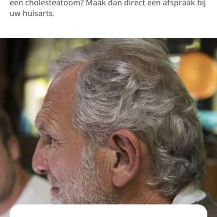
een cholesteatoom? Maak dan direct een afspraak bij
uw huisarts.