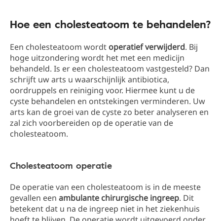
Hoe een cholesteatoom te behandelen?
Een cholesteatoom wordt
operatief verwijderd
. Bij
hoge uitzondering wordt het met een medicijn
behandeld. Is er een cholesteatoom vastgesteld? Dan
schrijft uw arts u waarschijnlijk antibiotica,
oordruppels en reiniging voor. Hiermee kunt u de
cyste behandelen en ontstekingen verminderen. Uw
arts kan de groei van de cyste zo beter analyseren en
zal zich voorbereiden op de operatie van de
cholesteatoom.
Cholesteatoom operatie
De operatie van een cholesteatoom is in de meeste
gevallen een
ambulante chirurgische ingreep
. Dit
betekent dat u na de ingreep niet in het ziekenhuis
hoeft te blijven. De operatie wordt uitgevoerd onder