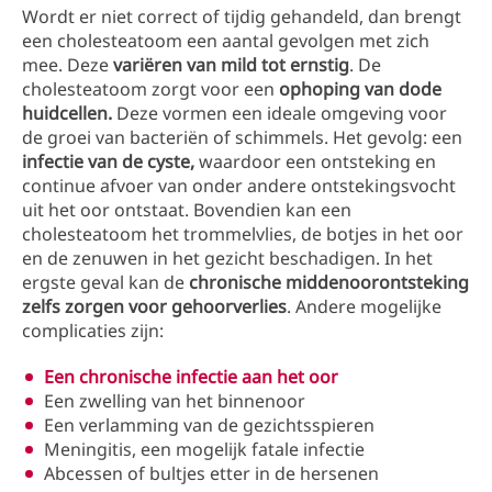
Wordt er niet correct of tijdig gehandeld, dan brengt
een cholesteatoom een aantal gevolgen met zich
mee. Deze
variëren van mild tot ernstig
. De
cholesteatoom zorgt voor een
ophoping van dode
huidcellen.
Deze vormen een ideale omgeving voor
de groei van bacteriën of schimmels. Het gevolg: een
infectie van de cyste,
waardoor een ontsteking en
continue afvoer van onder andere ontstekingsvocht
uit het oor ontstaat. Bovendien kan een
cholesteatoom het trommelvlies, de botjes in het oor
en de zenuwen in het gezicht beschadigen. In het
ergste geval kan de
chronische middenoorontsteking
zelfs zorgen voor gehoorverlies
. Andere mogelijke
complicaties zijn:
Een chronische infectie aan het oor
Een zwelling van het binnenoor
Een verlamming van de gezichtsspieren
Meningitis, een mogelijk fatale infectie
Abcessen of bultjes etter in de hersenen