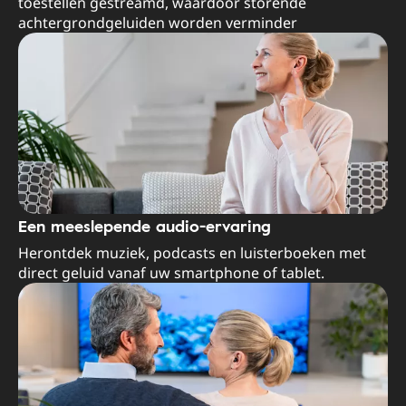
toestellen gestreamd, waardoor storende
achtergrondgeluiden worden verminder
Een meeslepende audio-ervaring
Herontdek muziek, podcasts en luisterboeken met
direct geluid vanaf uw smartphone of tablet.