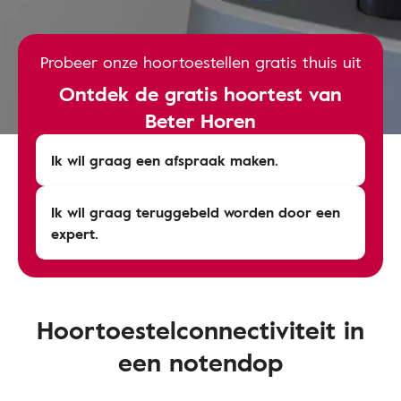
Probeer onze hoortoestellen gratis thuis uit
Ontdek de gratis hoortest van
Beter Horen
Ik wil graag een afspraak maken.
Ik wil graag teruggebeld worden door een
expert.
Hoortoestelconnectiviteit in
een notendop