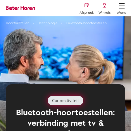
Afspraak
Winkels
Menu
Hoortoestellen
Technologie
Bluetooth-hoortoestellen
Connectiviteit
Bluetooth-hoortoestellen:
verbinding met tv &