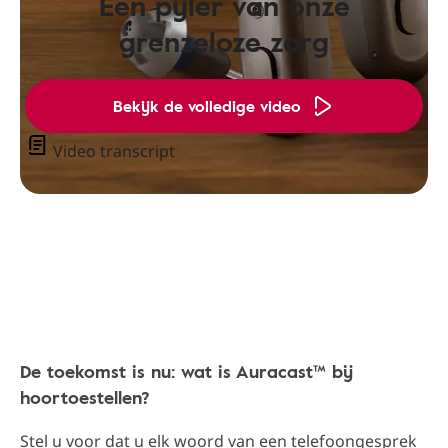
Een pijler van onze
grenzeloze zorg
Bekijk de volledige video
Video transcript
De toekomst is nu: wat is Auracast™ bij
hoortoestellen?
Stel u voor dat u elk woord van een telefoongesprek