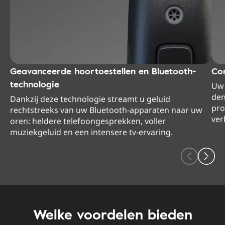
Geavanceerde hoortoestellen en Bluetooth-
Con
technologie
Uw 
den
Dankzij deze technologie streamt u geluid
pro
rechtstreeks van uw Bluetooth-apparaten naar uw
ver
oren: heldere telefoongesprekken, voller
muziekgeluid en een intensere tv-ervaring.
Welke voordelen bieden