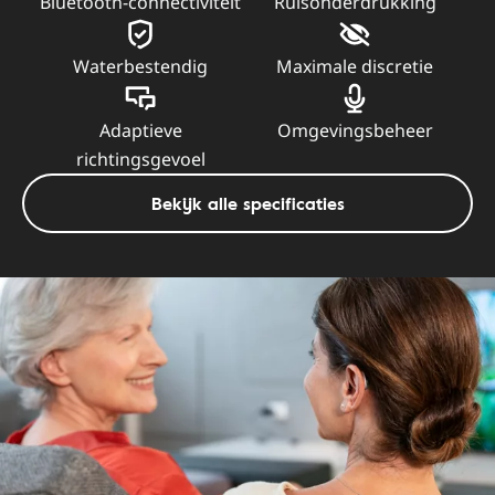
Bluetooth-connectiviteit
Ruisonderdrukking
Waterbestendig
Maximale discretie
Adaptieve
Omgevingsbeheer
richtingsgevoel
Bekijk alle specificaties