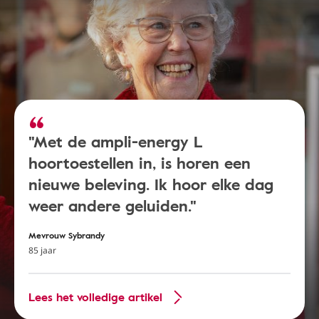
"Met de ampli-energy L
hoortoestellen in, is horen een
nieuwe beleving. Ik hoor elke dag
weer andere geluiden."
Mevrouw Sybrandy
85 jaar
Lees het volledige artikel