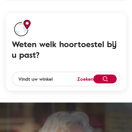
Weten welk hoortoestel bij
u past?
Zoeken